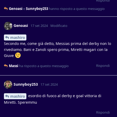
Rispondi
Genoasi
e
Sunnyboy253
hanno risposto a questo messaggio
Genoasi
17 set 2024
Modificato
mashiro
Secondo me, come già detto, Messias prima del derby non lo
rivediamo. Bani e Zanoli spero prima, Miretti magari con la
Giuve
Rispondi
Massi
ha risposto a questo messaggio
Sunnyboy253
17 set 2024
esordio di fuoco al derby e goal vittoria di
mashiro
Miretti. Speremmu
Rispondi