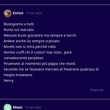
Enrico
17 set 2024
Buongiorno a tutti
Punto sul mercato
Messias buon giocatore ma sempre a tocchi
Ankeie anche lui sempre scassato
Miretti non si mira perché rotto
Norton ciuffi chi è costui? mai visto , pare
convalescente perpetuo
Pinamonti al momento più pippa che monti
Secondo me se facevano mercato al Paverano qualcosa di
meglio trovavano
Henry
Rispondi
Massi
M
17 set 2024