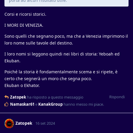
porta ad alcun risultato utile.
Corsi e ricorsi storici.
I MORI DI VENEZIA.
Sono quelli che segnano poco, ma che a Venezia imprimono il
loro nome sulle tavole del destino.
I loro nomi si leggono quindi nei libri di storia: Yeboah ed
Ekuban.
Poiché la storia è fondamentalmente scema e si ripete, è
certo che segnerà un moro che segna poco.
Ekuban o Ekhator.
Rispondi
Zatopek
ha risposto a questo messaggio
Namaskar61
e
KanakGroup
hanno messo mi piace
.
Zatopek
16 set 2024