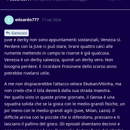
edoardo777
E
17 set 2024
Genoasi
Juve e derby non sono appuntamenti sostanziali, Venezia sì.
Perdere con la JUve ci può stare, tirare quattro calci alle
rumente mettendo in campo le riserve è già qualcosa.
Venezia è un derby salvezza, quindi un derby vero. Non
bisogna perdere. E ricordare Frosinone dello scorso anno
potrebbe rivelarsi utile.
A me non dispiacerebbe l'attacco veloce Ekuban/Vitinha, ma
non credo che il Gila devierà dalla sua strada maestra.
Per quello visto in queste prime giornate, il Genoa è una
squadra solida che se la gioca con le medio-grandi fisiche, un
po' meno con le medio-grandi agili (Juve, Milan, Lazio). Il
difficile arriva con le piccole che si difendono, pressano e ti
lasciano il pallino del gioco. Gli episodi diventano decisivi e