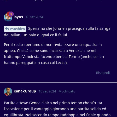
layos
16 set 2024
Speriamo che Joronen prosegua sulla falsariga
mashiro
del Milan. Un paio di goal ce li fa lui.
Per il resto speriamo di non rivitalizzare una squadra in
apnea. Chissà come sono incazzati a Venezia che nel
frattempo Vanoli sta facendo bene a Torino (anche se ieri
hanno pareggiato in casa col Lecce).
Rispondi
KanakGroup
16 set 2024
Modificato
Partita attesa: Genoa cinico nel primo tempo che sfrutta
l'occasione per il vantaggio giocando una partita solida ed
equilibrata. Nel secondo tempo raddoppia nel finale quando