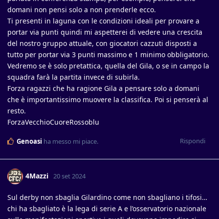
domani non pensi solo a non prenderle ecco.
Ti presenti in laguna con le condizioni ideali per provare a
portar via punti quindi mi aspetterei di vedere una crescita
del nostro gruppo attuale, con giocatori cazzuti disposti a
tutto per portar via 3 punti massimo e 1 minimo obbligatorio.
Vedremo se è solo pretattica, quella del Gila, o se in campo la
squadra farà la partita invece di subirla.
Forza ragazzi che ha ragione Gila a pensare solo a domani
che è importantissimo muovere la classifica. Poi si penserà al
resto.
ForzaVecchioCuoreRossoblu
Rispondi
Genoasi
ha messo mi piace
.
4Mazzi
20 set 2024
Sul derby non sbaglia Gilardino come non sbagliano i tifosi…
chi ha sbagliato è la lega di serie A e l’osservatorio nazionale