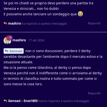
Se poi mi chiedi se proprio devo perdere una partita tra
Venezia e strisciati… non ho dubbi
E possiamo anche lanciare un sondaggio qua
Rispondi
mashiro
ha risposto a questo messaggio
mashiro
17 set 2024
non ci sono discussioni, perdere il derby
Genoasi
sarebbe devastante per l'ambiente dopo il mercato estivo e la
situazione attuale.
Ma io la penso come Gilardino, al derby ci penso dopo
Venezia perché non è indifferente come ci arriviamo al derby
in termini di classifica nostra e tutto sommato per come si
sono messe le cose loro.
Rispondi
Genoasi
e
Enzo1893
hanno risposto a questo messaggio