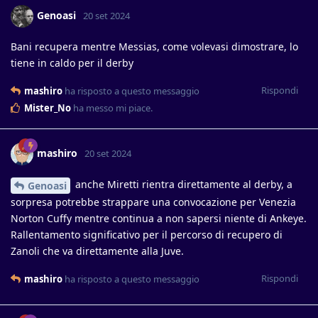
Genoasi
20 set 2024
Bani recupera mentre Messias, come volevasi dimostrare, lo
tiene in caldo per il derby
Rispondi
mashiro
ha risposto a questo messaggio
Mister_No
ha messo mi piace
.
mashiro
20 set 2024
anche Miretti rientra direttamente al derby, a
Genoasi
sorpresa potrebbe strappare una convocazione per Venezia
Norton Cuffy mentre continua a non sapersi niente di Ankeye.
Rallentamento significativo per il percorso di recupero di
Zanoli che va direttamente alla Juve.
Rispondi
mashiro
ha risposto a questo messaggio