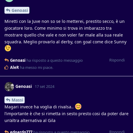
Genoasi
Miretti con la Juve non so se lo metterei, prestito secco, è un
giocatore loro. Come minimo si trova in imbarazzo tra
mostrare quello che vale e non voler far male alla sua reale
squadra. Meglio provarlo al derby, con goal come dice Sunny
Rispondi
Genoasi
ha risposto a questo messaggio
AleR
ha messo mi piace
.
Genoasi
17 set 2024
Massi
Magari invece ha voglia di rivalsa..
l’importante è che si rimetta in sesto presto cosi da poter dare
un’altra alternativa al Gila
Rispondi
edoardo777
ha risposto a questo messaggio