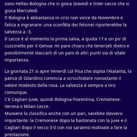
sono Hellas-Bologna che si gioca Giovedì e Inter-Lecce che si
gioca Mercoledì.
Il Bologna è abbastanza in crisi non vince da Novembre e
fatica a ingranare: una sconfitta dei felsinei riporterebbe la
salvezza a -3.
Il Lecce è al momento la prima salva, a quota 17 e un po' di
cuscinetto per il Genoa: mi pare chiaro che tenerseli dietro e
possibilmente staccarli di un paio di altri punti sia di vitale
importanza.
La giornata 21 si apre Venerdì col Pisa che ospita l'Atalanta, la
panca di Gilardino comincia a scricchiolare nonostante il
valore modesto della rosa. La salvezza è sempre a tiro
comunque.
C'è Cagliari-Juve, quindi Bologna-Fiorentina, Cremonese-
Verona e Milan-Lecce.
Muovere la classifica anche con un pari, sarebbe davvero
importante: la Cremonese dopo la bastonata con la Juve e il
Cagliari dopo il secco 3-0 con noi saranno motivate a fare la
prestazione.