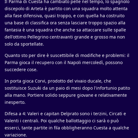
Il Parma di Cuesta ha cambiato pelle nel tempo, lo spagnolo
discepolo di Arteta è partito con una squadra molto attenta
alla fase difensiva, quasi troppo, e con quella ha costruito
una base di classifica ora senza lasciare troppo spazio alla
fantasia è una squadra che anche sa attaccare sulle spalle
dell'ottimo Pellegrino centravanti grande e grosso ma non
solo da sportellate.
Quanto sto per dire è suscettibile di modifiche e problemi: il
Parma gioca il recupero con il Napoli mercoledì, possono
succedere cose.
In porta gioca Corvi, prodotto del vivaio ducale, che
sostituisce Suzuki da un paio di mesi dopo l'infortunio patito
alla mano. Portiere solido seppure giovane e relativamente
inesperto.
Difesa a 4: Valeri e capitan Delprato sono i terzini, Circati e
Valenti i centrali. Poi qualche ballottaggio ci sarà o può
esserci, tante partite in fila obbligheranno Cuesta a qualche
variazione.