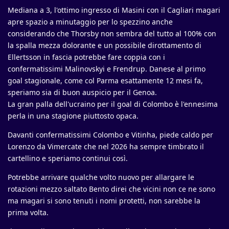
Mediana a 3, l'ottimo ingresso di Masini con il Cagliari magari
apre spazio a minutaggio per lo spezzino anche
considerando che Thorsby non sembra del tutto al 100% con
la spalla mezza dolorante e un possibile dirottamento di
Ellertsson in fascia potrebbe fare coppia con i
confermatissimi Malinovskyi e Frendrup. Danese al primo
goal stagionale, come col Parma esattamente 12 mesi fa,
speriamo sia di buon auspicio per il Genoa.
La gran palla dell'ucraino per il goal di Colombo è l'ennesima
perla in una stagione piuttosto opaca.
Davanti confermatissimi Colombo e Vitinha, piede caldo per
Lorenzo da Vimercate che nel 2026 ha sempre timbrato il
cartellino e speriamo continui così.
Potrebbe arrivare qualche volto nuovo per allargare le
rotazioni mezzo saltato Bento direi che vicini non ce ne sono
ma magari si sono tenuti i nomi protetti, non sarebbe la
prima volta.