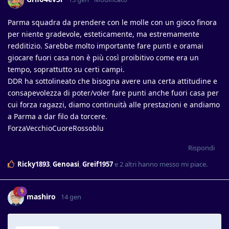
Parma squadra da prendere con le molle con un gioco finora
per niente gradevole, esteticamente, ma estremamente
redditizio. Sarebbe molto importante fare punti e oramai
giocare fuori casa non è più così proibitivo come era un
tempo, soprattutto su certi campi.
DDR ha sottolineato che bisogna avere una certa attitudine e
consapevolezza di poter/voler fare punti anche fuori casa per
cui forza ragazzi, diamo continuità alle prestazioni e andiamo
a Parma a dar filo da torcere.
ForzaVecchioCuoreRossoblu
Rispondi
Ricky1893
,
Genoasi
,
Greif1957
e
2
altri
hanno messo mi piace
.
mashiro
14 gen