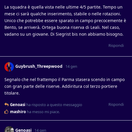
La squadra è quella vista nelle ultime 4/5 partite. Tempo un
mese ci sarà qualche inserimento, stabile o nelle rotazioni.
Unico che potrebbe essere sparato in campo precocemente è
Bento, se arriverà. Ortega buona riserva di Leali. Nel caso,
vadano su un giovane. Di Siegrist bis non abbiamo bisogno.
Rispondi
Guybrush_Threepwood
14 gen
Segnalo che nel frattempo il Parma stasera scendo in campo
con gran parte delle riserve. Addiritura col terzo portiere
titolare.
Rispondi
Genoasi
ha risposto a questo messaggio
mashiro
ha messo mi piace
.
Genoasi
14 gen