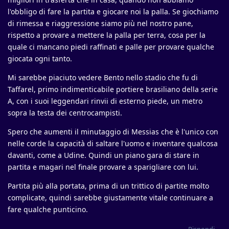
l'obbligo di fare la partita e giocare noi la palla. Se giochiamo
di rimessa e riaggressione siamo più nel nostro pane,
rispetto a provare a mettere la palla per terra, cosa per la
quale ci mancano piedi raffinati e palle per provare qualche
giocata ogni tanto.
Mi sarebbe piaciuto vedere Bento nello stadio che fu di
Taffarel, primo indimenticabile portiere brasiliano della serie
A, con i suoi leggendari rinvii di esterno piede, un metro
sopra la testa dei centrocampisti.
Spero che aumenti il minutaggio di Messias che è l'unico con
nelle corde la capacità di saltare l'uomo e inventare qualcosa
davanti, come a Udine. Quindi un piano gara di stare in
partita e magari nel finale provare a sparigliare con lui.
Partita più alla portata, prima di un trittico di partite molto
complicate, quindi sarebbe giustamente vitale continuare a
fare qualche punticino.
Rispondi