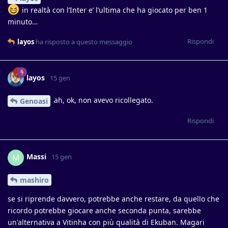
in realtà con l’Inter e’ l’ultima che ha giocato per ben 1
minuto…
Rispondi
layos
ha risposto a questo messaggio
layos
15 gen
ah, ok, non avevo ricollegato.
Genoasi
Rispondi
Massi
M
15 gen
mashiro
se si riprende davvero, potrebbe anche restare, da quello che
ricordo potrebbe giocare anche seconda punta, sarebbe
un'alternativa a Vitinha con più qualità di Ekuban. Magari