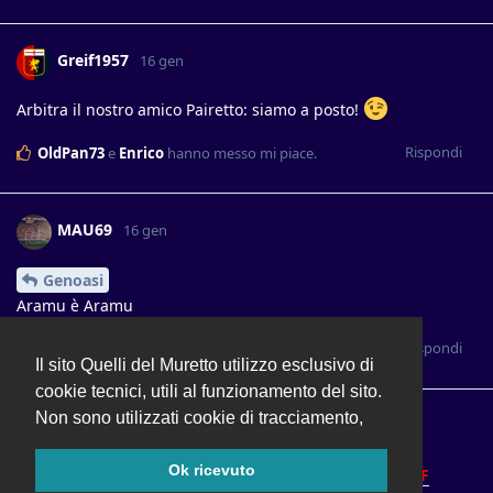
Greif1957
16 gen
Arbitra il nostro amico Pairetto: siamo a posto!
Rispondi
OldPan73
e
Enrico
hanno messo mi piace
.
MAU69
16 gen
Genoasi
Aramu è Aramu
Rispondi
Il sito Quelli del Muretto utilizzo esclusivo di
cookie tecnici, utili al funzionamento del sito.
Non sono utilizzati cookie di tracciamento,
layos
16 gen
Ok ricevuto
https://youtu.be/GzKoMP_0VyE?si=gN2u35y3wil3nYuF