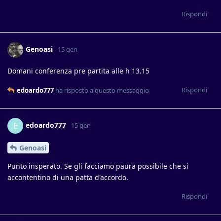
Rispondi
Genoasi
15 gen
Domani conferenza pre partita alle h 13.15
Rispondi
edoardo777
ha risposto a questo messaggio
edoardo777
E
15 gen
Genoasi
Punto insperato. Se gli facciamo paura possibile che si
accontentino di una patta d'accordo.
Rispondi