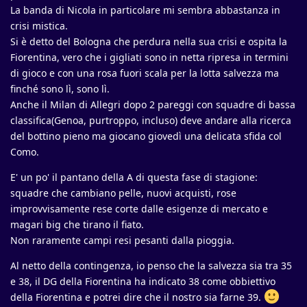
La banda di Nicola in particolare mi sembra abbastanza in
crisi mistica.
Si è detto del Bologna che perdura nella sua crisi e ospita la
Fiorentina, vero che i gigliati sono in netta ripresa in termini
di gioco e con una rosa fuori scala per la lotta salvezza ma
finché sono lì, sono lì.
Anche il Milan di Allegri dopo 2 pareggi con squadre di bassa
classifica(Genoa, purtroppo, incluso) deve andare alla ricerca
del bottino pieno ma giocano giovedì una delicata sfida col
Como.
E' un po' il pantano della A di questa fase di stagione:
squadre che cambiano pelle, nuovi acquisti, rose
improvvisamente rese corte dalle esigenze di mercato e
magari big che tirano il fiato.
Non raramente campi resi pesanti dalla pioggia.
Al netto della contingenza, io penso che la salvezza sia tra 35
e 38, il DG della Fiorentina ha indicato 38 come obbiettivo
della Fiorentina e potrei dire che il nostro sia farne 39.