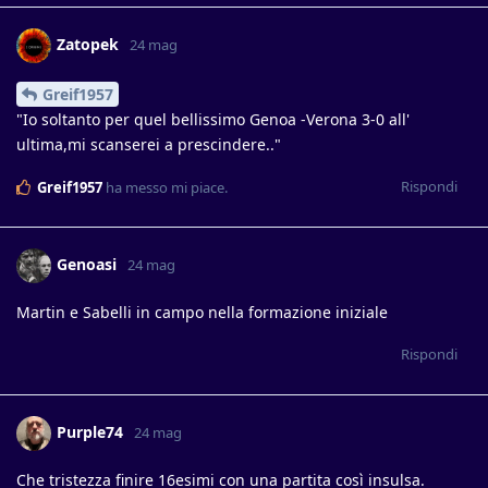
Zatopek
24 mag
Greif1957
"Io soltanto per quel bellissimo Genoa -Verona 3-0 all'
ultima,mi scanserei a prescindere.."
Rispondi
Greif1957
ha messo mi piace
.
Genoasi
24 mag
Martin e Sabelli in campo nella formazione iniziale
Rispondi
Purple74
24 mag
Che tristezza finire 16esimi con una partita così insulsa.