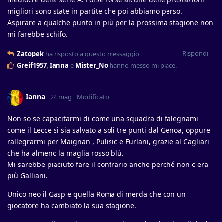
migliori sono state in partite che poi abbiamo perso.
Aspirare a qualche punto in più per la prossima stagione non
mi farebbe schifo.
Rispondi
Zatopek
ha risposto a questo messaggio
Greif1957
,
Ianna
e
Mister_No
hanno messo mi piace
.
Ianna
24 mag
Modificato
Non so se capacitarmi di come una squadra di falegnami
come il Lecce si sia salvato a soli tre punti dal Genoa, oppure
rallegrarmi per Maignan , Pulisic e Furlani, grazie al Cagliari
che ha almeno la maglia rosso blù.
Mi sarebbe piaciuto fare il contrario anche perché non c era
più Galliani.
Unico neo il Gasp e quella Roma di merda che con un
giocatore ha cambiato la sua stagione.