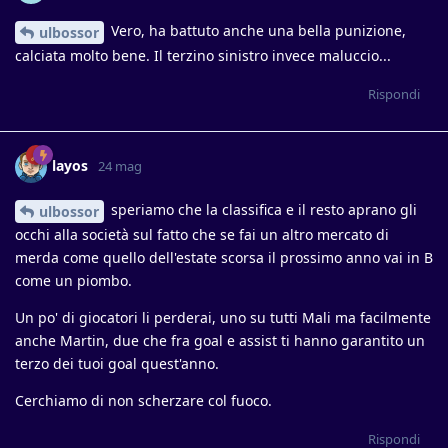
Vero, ha battuto anche una bella punizione,
ulbossor
calciata molto bene. Il terzino sinistro invece maluccio...
Rispondi
layos
24 mag
speriamo che la classifica e il resto aprano gli
ulbossor
occhi alla società sul fatto che se fai un altro mercato di
merda come quello dell'estate scorsa il prossimo anno vai in B
come un piombo.
Un po' di giocatori li perderai, uno su tutti Mali ma facilmente
anche Martin, due che fra goal e assist ti hanno garantito un
terzo dei tuoi goal quest'anno.
Cerchiamo di non scherzare col fuoco.
Rispondi