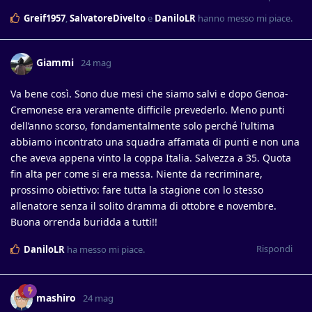
Greif1957
,
SalvatoreDivelto
e
DaniloLR
hanno messo mi piace
.
Giammi
24 mag
Va bene così. Sono due mesi che siamo salvi e dopo Genoa-
Cremonese era veramente difficile prevederlo. Meno punti
dell’anno scorso, fondamentalmente solo perché l’ultima
abbiamo incontrato una squadra affamata di punti e non una
che aveva appena vinto la coppa Italia. Salvezza a 35. Quota
fin alta per come si era messa. Niente da recriminare,
prossimo obiettivo: fare tutta la stagione con lo stesso
allenatore senza il solito dramma di ottobre e novembre.
Buona orrenda buridda a tutti!!
Rispondi
DaniloLR
ha messo mi piace
.
mashiro
24 mag