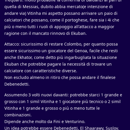
quella di Messias, dubito abbia mercato(e intenzione di
andare via) Vitinha mi aspetto possano arrivare un paio di
calciatori che possano, come il portoghese, fare sia i 4i che
più o meno tutti i ruoli di appoggio all'attacco a maggior
ragione con il mancato rinnovo di Ekuban.
Attacco: sicurissimo di restare Colombo, per quanto possa
essere sicurissimo un giocatore del Genoa, facile che resti
anche Ekhator, come detto più ingarbugliata la situazione
Ekuban che potrebbe pagare la necessità di trovare un
calciatore con caratteristiche diverse.
Non escludo almeno in ritiro che possa andare il finalese
Debenedetti.
Assumendo 3 volti nuovi davanti: potrebbe starci 1 grande e
grosso con 1 simil Vitinha e 1 giocatore più tecnico o 2 simil
Vitinha e 1 grande e grosso o più o meno tutte le
combinazioni.
Dipende anche molto da Fini e Venturino.
Un idea potrebbe essere Debenedetti, El Shaarawy, Suslov.