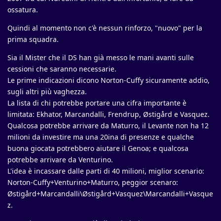
ossatura.
Quindi al momento non c'è nessun rinforzo, "nuovo" per la
prima squadra.
Sia il Mister che il DS han già messo le mani avanti sulle
cessioni che saranno necessarie.
Le prime indicazioni dicono Norton-Cuffy sicuramente addio,
sugli altri più vaghezza.
La lista di chi potrebbe portare una cifra importante è
limitata: Ekhator, Marcandalli, Frendrup, Østigård e Vasquez.
Qualcosa potrebbe arrivare da Maturro, il Levante non ha 12
milioni da investire ma una 20ina di presenze e qualche
buona giocata potrebbero aiutare il Genoa; e qualcosa
potrebbe arrivare da Venturino.
L'idea è incassare dalle parti di 40 milioni, miglior scenario:
Norton-Cuffy+Venturino+Maturro, peggior scenaro:
Østigård+Marcandalli\Østigård+Vasquez\Marcandalli+Vasque
z.