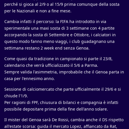
perché si gioca al 2/9 o al 15/9 prima comunque della sosta
per le Nazionali e non a fine mese.
Cambia infatti il percorso: la FIFA ha introdotto in via
sperimentale una maxi sosta di 3 settimane con 4 partite
accorpando la sosta di Settembre e Ottobre, i calciatori in
questo modo fanno meno viaggi, i club guadagnano una
settimana restano 2 week end senza Genoa.
Come quasi da tradizione in campionato si parte il 23/8,
calendario che verrà ufficializzato il 5/6 a Parma.
Sempre valida l'asimmetria, improbabile che il Genoa parta in
casa per l'ennesimo anno.
Sessione di calciomercato che parte ufficialmente il 29/6 e si
chiude l'1/9.
Per ragioni di FPF, chiusura di bilanci e compagnia è infatti
possibile depositare prima della fine dell'anno solare.
Il mister del Genoa sarà De Rossi, cambia anche il DS rispetto
all'estate scorsa: guida il mercato Lopez, affiancato da Rat,