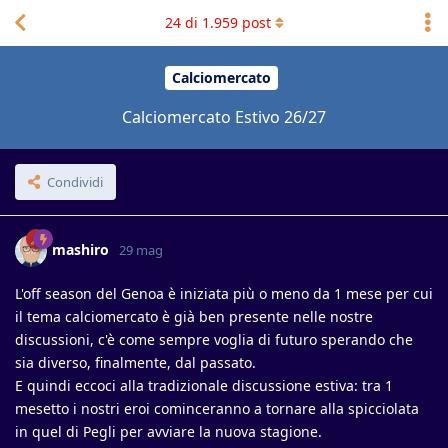
24
di
1.959
post
Calciomercato
Calciomercato Estivo 26/27
Condividi
mashiro
29 mag
L'off season del Genoa è iniziata più o meno da 1 mese per cui
il tema calciomercato è già ben presente nelle nostre
discussioni, c'è come sempre voglia di futuro sperando che
sia diverso, finalmente, dal passato.
E quindi eccoci alla tradizionale discussione estiva: tra 1
mesetto i nostri eroi cominceranno a tornare alla spicciolata
in quel di Pegli per avviare la nuova stagione.