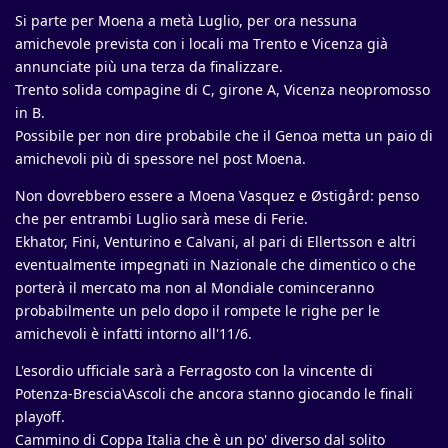
Si parte per Moena a metà Luglio, per ora nessuna
amichevole prevista con i locali ma Trento e Vicenza già
annunciate più una terza da finalizzare.
Trento solida compagine di C, girone A, Vicenza neopromosso
in B.
Possibile per non dire probabile che il Genoa metta un paio di
amichevoli più di spessore nel post Moena.
Non dovrebbero essere a Moena Vasquez e Østigård: penso
che per entrambi Luglio sarà mese di Ferie.
Ekhator, Fini, Venturino e Calvani, al pari di Ellertsson e altri
eventualmente impegnati in Nazionale che dimentico o che
porterà il mercato ma non al Mondiale cominceranno
probabilmente un pelo dopo il rompete le righe per le
amichevoli è infatti intorno all'11/6.
L'esordio ufficiale sarà a Ferragosto con la vincente di
Potenza-Brescia\Ascoli che ancora stanno giocando le finali
playoff.
Cammino di Coppa Italia che è un po' diverso dal solito