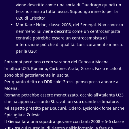
viene descritto come una sorta di Ouedrago quindi un
terzino sinistro tutta fascia. Suppongo innesto per la
U20 di Criscito;
Mor Kaire Ndao, classe 2008, del Senegal. Non conosco
nemmeno lui viene descritto come un centrocampista
centrale potrebbe essere un centrocampista di
interdizione più che di qualità. Lui sicuramente innesto
per la U20;
Entrambi però non credo saranno del Genoa a Moena.
In ottica U20: Romano, Carbone, Arata, Grossi, Fazio e Lafont
sono obbligatoriamente in uscita.
Per quanto detto da DDR solo Grossi penso possa andare a
Moena.
Romano potrebbe essere monetizzato, occhio all'Atalanta U23
che ha appena assunto Sbravati un suo grande estimatore.
Mi aspetto prestito per Doucuré, Odero, Lysioniok forse anche
Spicuglia e Zulevic.
Il Genoa farà una squadra giovane con tanti 2008 e 5-6 classe
2007 tra cui Nuredini di rientro dall'infortunio, a fare da