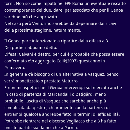
torni. Non so come impatti nel FPF Roma un eventuale riscatto
contemporaneo dei due, darei per assodato che per il Genoa
sarebbe più che approvato.
Nel caso però Venturino sarebbe da depennare dai ricavi
della prossima stagione, naturalmente.
Il Genoa pare intenzionato a ripartire dalla difesa a 3.
Dei portieri abbiamo detto.
Difesa: Calvani è destro, per cui è probabile che possa essere
confermato e\o aggregato Celik(2007) quest'anno in
Primavera.
In generale c'è bisogno di un alternativa a Vasquez, penso
verrà monetizzato o prestato Maturro.
E non mi aspetto che il Genoa intervenga sul mercato anche
in caso di partenza di Marcandalli o Østigård, meno
probabile l'uscita di Vasquez che sarebbe anche più
complicata da gestire, chiaramente con la partenza di
entrambi qualcosa andrebbe fatto in termini di affidabilità.
Potrebbe rientrare nel discorso Vogliacco che a 3 ha fatto
oneste partite sia da noi che a Parma.