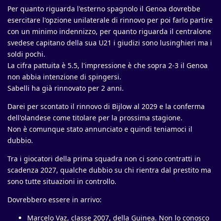
Per quanto riguarda l'esterno spagnolo il Genoa dovrebbe
esercitare l'opzione unilaterale di rinnovo per poi farlo partire
con un minimo indennizzo, per quanto riguarda il centralone
svedese capitano della sua U21 i giudizi sono lusinghieri ma i
soldi pochi.
La cifra pattuita è 5.5, l'impressione è che sopra 2-3 il Genoa
non abbia intenzione di spingersi.
Sabelli ha già rinnovato per 2 anni.
Darei per scontato il rinnovo di Bijlow al 2029 e la conferma
dell'olandese come titolare per la prossima stagione.
Non è comunque stato annunciato e quindi teniamoci il
dubbio.
Tra i giocatori della prima squadra non ci sono contratti in
scadenza 2027, qualche dubbio su chi rientra dal prestito ma
sono tutte situazioni in controllo.
Dovrebbero essere in arrivo:
Marcelo Vaz, classe 2007, della Guinea. Non lo conosco