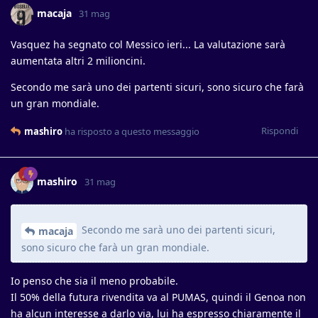
macaja
31 mag
Vasquez ha segnato col Messico ieri... La valutazione sarà
aumentata altri 2 milioncini.
Secondo me sarà uno dei partenti sicuri, sono sicuro che farà
un gran mondiale.
Rispondi
mashiro
ha risposto a questo messaggio
mashiro
31 mag
Secondo me sarà uno dei partenti sicuri,
macaja
sono sicuro che farà un gran mondiale.
Io penso che sia il meno probabile.
Il 50% della futura rivendita va al PUMAS, quindi il Genoa non
ha alcun interesse a darlo via, lui ha espresso chiaramente il