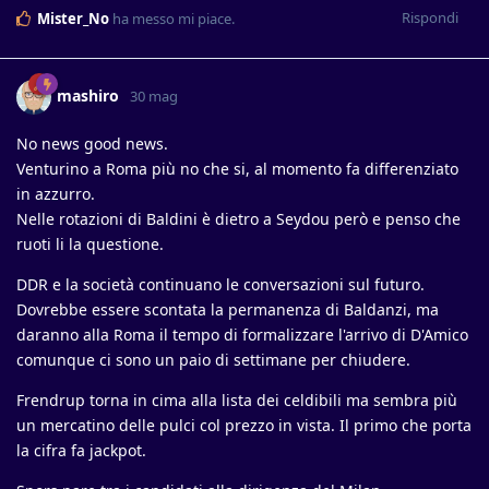
Rispondi
Mister_No
ha messo mi piace
.
mashiro
30 mag
No news good news.
Venturino a Roma più no che si, al momento fa differenziato
in azzurro.
Nelle rotazioni di Baldini è dietro a Seydou però e penso che
ruoti li la questione.
DDR e la società continuano le conversazioni sul futuro.
Dovrebbe essere scontata la permanenza di Baldanzi, ma
daranno alla Roma il tempo di formalizzare l'arrivo di D'Amico
comunque ci sono un paio di settimane per chiudere.
Frendrup torna in cima alla lista dei celdibili ma sembra più
un mercatino delle pulci col prezzo in vista. Il primo che porta
la cifra fa jackpot.