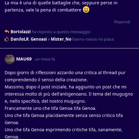
La mia è una di quelle battaglie che, seppure perse in
partenza, vale la pena di combattere
Rispondi
Bortolazzi
ha risposto a questo messaggio
DaniloLR
,
Genoasi
e
Mister_No
hanno messo mi piace
.
MAU69
un mese fa
Dopo giorni di riflessioni azzardo una critica al thread pur
comprendendo il senso della creazione.
Massimo, dopo il post iniziale, ha aggiunto un post che mi
interessa molto di più dell'antigenoano. Il tema del mugugno
e, nello specifico, del nostro mugugno.
Francamente uno che tifa Genoa tifa Genoa.
Uno che tifa Genoa placidamente senza senso critico tifa
Genoa.
Uno che tifa Genoa esprimendo critiche tifa, sanamente,
Genoa.