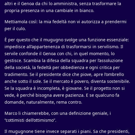
altri e il Genoa da chi lo amministra, senza trasformare la
propria presenza in una cambiale in bianco.
Mettiamola così: la mia fedeltà non vi autorizza a prendermi
per il culo.
È per questo che il mugugno svolge una funzione essenziale:
impedisce all’appartenenza di trasformarsi in servilismo. Il
servile confonde il Genoa con chi, in quel momento, lo
gestisce. Scambia la difesa della squadra per l’assoluzione
della società, la fedeltà per obbedienza e ogni critica per
tradimento. Se il presidente dice che piove, apre l’ombrello
anche sotto il sole. Se il mercato è povero, diventa sostenibile.
Se la squadra è incompleta, è giovane. Se il progetto non si
vede, è perché bisogna avere pazienza. E se qualcuno fa
domande, naturalmente, rema contro.
Marco li chiamerebbe, con una definizione geniale, i
“cottimisti dell’ottimismo”.
Il mugugnone tiene invece separati i piani. Sa che presidenti,