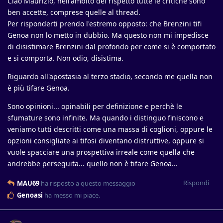
Ciao Maurizio, nell'ambito del rispetto tutte le critiche sono
ben accette, comprese quelle al thread.
Per risponderti prendo l'estremo opposto: che Brenzini tifi
Genoa non lo metto in dubbio. Ma questo non mi impedisce
di disistimare Brenzini dal profondo per come si è comportato
e si comporta. Non odio, disistima.
Riguardo all'apostasia al terzo stadio, secondo me quella non
è più tifare Genoa.
Sono opinioni... opinabili per definizione e perchè le
sfumature sono infinite. Ma quando i distinguo finiscono e
veniamo tutti descritti come una massa di coglioni, oppure le
opzioni consigliate ai tifosi diventano distruttive, oppure si
vuole spacciare una prospettiva irreale come quella che
andrebbe perseguita... quello non è tifare Genoa...
Rispondi
MAU69
ha risposto a questo messaggio
Genoasi
ha messo mi piace
.