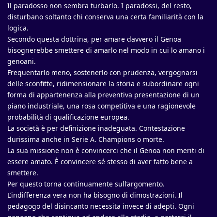
Il paradosso non sembra turbarlo. I paradossi, del resto,
disturbano soltanto chi conserva una certa familiarità con la
logica.
Secondo questa dottrina, per amare davvero il Genoa
bisognerebbe smettere di amarlo nel modo in cui lo amano i
genoani.
Frequentarlo meno, sostenerlo con prudenza, vergognarsi
delle sconfitte, ridimensionare la storia e subordinare ogni
forma di appartenenza alla preventiva presentazione di un
piano industriale, una rosa competitiva e una ragionevole
probabilità di qualificazione europea.
La società è per definizione inadeguata. Contestazione
durissima anche in Serie A. Champions o morte.
La sua missione non è convincerci che il Genoa non meriti di
essere amato. È convincere sé stesso di aver fatto bene a
smettere.
Per questo torna continuamente sull’argomento.
L’indifferenza vera non ha bisogno di dimostrazioni. Il
pedagogo del disincanto necessita invece di adepti. Ogni