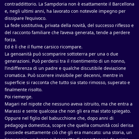
contraddittorio. La Sampdoria non è esattamente il Barcellona
e, negli ultimi anni, ha lavorato con notevole impegno per
dissipare l’equivoco.
La fede sostitutiva, privata della novità, del successo riflesso e
del racconto familiare che l’aveva generata, tende a perdere
forza.
Ed è lì che il fiume carsico ricompare.
La genoanità può scomparire sottoterra per una o due
generazioni. Può perdersi tra il risentimento di un nonno,
l’indifferenza di un padre e qualche discutibile deviazione
cromatica. Può scorrere invisibile per decenni, mentre in
superficie si racconta che tutto sia stato rimosso, superato e
finalmente risolto.
Poi riemerge.
Magari nel nipote che nessuno aveva istruito, ma che entra a
Marassi e sente qualcosa che non gli era mai stato spiegato.
Oppure nel figlio del babucchione che, dopo anni di
pedagogia domestica, scopre che quella comunità così derisa
possiede esattamente ciò che gli era mancato: una storia, un