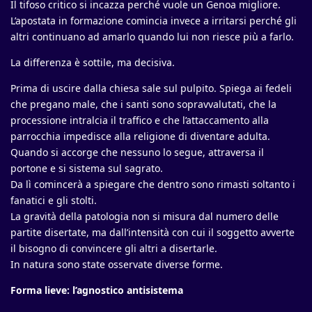
Il tifoso critico si incazza perché vuole un Genoa migliore.
L’apostata in formazione comincia invece a irritarsi perché gli
altri continuano ad amarlo quando lui non riesce più a farlo.
La differenza è sottile, ma decisiva.
Prima di uscire dalla chiesa sale sul pulpito. Spiega ai fedeli
che pregano male, che i santi sono sopravvalutati, che la
processione intralcia il traffico e che l’attaccamento alla
parrocchia impedisce alla religione di diventare adulta.
Quando si accorge che nessuno lo segue, attraversa il
portone e si sistema sul sagrato.
Da lì comincerà a spiegare che dentro sono rimasti soltanto i
fanatici e gli stolti.
La gravità della patologia non si misura dal numero delle
partite disertate, ma dall’intensità con cui il soggetto avverte
il bisogno di convincere gli altri a disertarle.
In natura sono state osservate diverse forme.
Forma lieve: l’agnostico antisistema