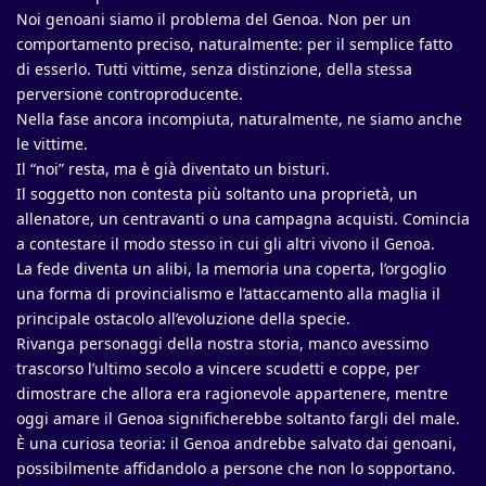
Noi genoani siamo il problema del Genoa. Non per un
comportamento preciso, naturalmente: per il semplice fatto
di esserlo. Tutti vittime, senza distinzione, della stessa
perversione controproducente.
Nella fase ancora incompiuta, naturalmente, ne siamo anche
le vittime.
Il “noi” resta, ma è già diventato un bisturi.
Il soggetto non contesta più soltanto una proprietà, un
allenatore, un centravanti o una campagna acquisti. Comincia
a contestare il modo stesso in cui gli altri vivono il Genoa.
La fede diventa un alibi, la memoria una coperta, l’orgoglio
una forma di provincialismo e l’attaccamento alla maglia il
principale ostacolo all’evoluzione della specie.
Rivanga personaggi della nostra storia, manco avessimo
trascorso l’ultimo secolo a vincere scudetti e coppe, per
dimostrare che allora era ragionevole appartenere, mentre
oggi amare il Genoa significherebbe soltanto fargli del male.
È una curiosa teoria: il Genoa andrebbe salvato dai genoani,
possibilmente affidandolo a persone che non lo sopportano.