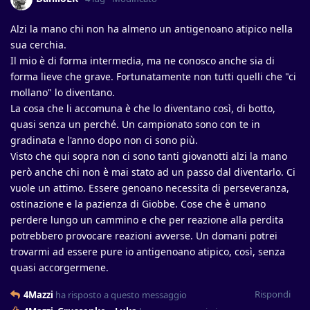
Alzi la mano chi non ha almeno un antigenoano atipico nella
sua cerchia.
Il mio è di forma intermedia, ma ne conosco anche sia di
forma lieve che grave. Fortunatamente non tutti quelli che "ci
mollano" lo diventano.
La cosa che li accomuna è che lo diventano così, di botto,
quasi senza un perché. Un campionato sono con te in
gradinata e l'anno dopo non ci sono più.
Visto che qui sopra non ci sono tanti giovanotti alzi la mano
però anche chi non è mai stato ad un passo dal diventarlo. Ci
vuole un attimo. Essere genoano necessita di perseveranza,
ostinazione e la pazienza di Giobbe. Cose che è umano
perdere lungo un cammino e che per reazione alla perdita
potrebbero provocare reazioni avverse. Un domani potrei
trovarmi ad essere pure io antigenoano atipico, così, senza
quasi accorgermene.
Rispondi
4Mazzi
ha risposto a questo messaggio