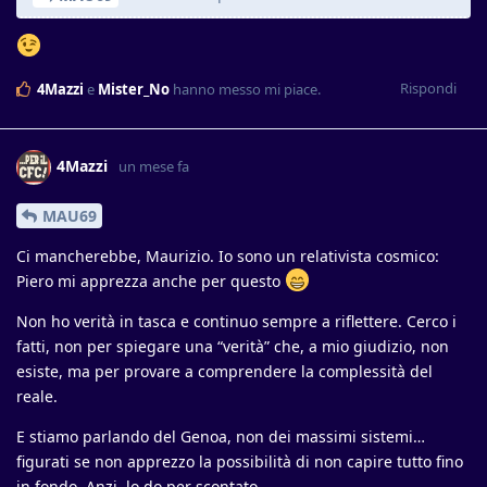
Rispondi
4Mazzi
e
Mister_No
hanno messo mi piace
.
4Mazzi
un mese fa
MAU69
Ci mancherebbe, Maurizio. Io sono un relativista cosmico:
Piero mi apprezza anche per questo
Non ho verità in tasca e continuo sempre a riflettere. Cerco i
fatti, non per spiegare una “verità” che, a mio giudizio, non
esiste, ma per provare a comprendere la complessità del
reale.
E stiamo parlando del Genoa, non dei massimi sistemi…
figurati se non apprezzo la possibilità di non capire tutto fino
in fondo. Anzi, lo do per scontato.