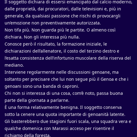
Il soggetto dichiara di essersi emancipato dal calcio moderno,
dalle proprietà, dai procuratori, dalle televisioni e, più in
generale, da qualsiasi passione che rischi di provocargli
un’emozione non preventivamente autorizzata.
Non tifa più. Non guarda più le partite. O almeno così
dichiara. Non gli interessa più nulla.
Conosce però il risultato, la formazione iniziale, le
dichiarazioni dell’allenatore, il costo del terzino destro e
l’esatta consistenza dell’infortunio muscolare della riserva del
mediano.
Interviene regolarmente nelle discussioni genoane, ma
soltanto per precisare che lui non segue più il Genoa e che i
genoani sono una banda di caproni.
Chi non si interessa di una cosa, com’è noto, passa buona
parte della giornata a parlarne.
È una forma relativamente benigna. Il soggetto conserva
sotto la cenere una quota importante di genoanità latente.
Gli basterebbero due stagioni fuori scala, una squadra vera e
qualche domenica con Marassi acceso per risentire il
richiamo della foresta.