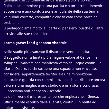
genoano che continua ad andare allo stadio, a portarci il
figlio, a bestemmiare per una partita e a tornarci la domenica
successiva è una confutazione ambulante della sua teoria.
Va quindi corretto, compatito o classificato come parte del
problema.
Il pedagogo ama molto la libertà di pensiero, purché gli altri
arrivino alle sue conclusioni.
Forma grave: l’anti-genoano viscerale
Nello stadio più avanzato il distacco diventa identità.
Il soggetto non si limita più a negare valore al Genoa, ma
sviluppa un’avversione manifesta verso chiunque continui a
tifarlo. Disprezza chi sostiene una squadra non vincente,
considera l’appartenenza territoriale una minorazione
culturale e guarda con commiserazione chi attribuisce ancora
valore a una maglia, a uno stadio o a una storia condivisa.
Si proclama anti-genoano viscerale.
La definizione è interessante, perché implica che il Genoa,
ufficialmente espulso dalla sua vita, continui in realtà ad
abitarne le viscere.