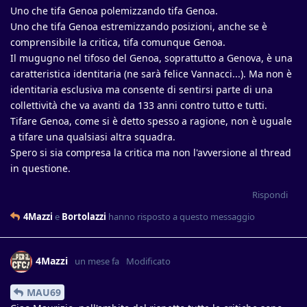
Uno che tifa Genoa polemizzando tifa Genoa.
Uno che tifa Genoa estremizzando posizioni, anche se è
comprensibile la critica, tifa comunque Genoa.
Il mugugno nel tifoso del Genoa, soprattutto a Genova, è una
caratteristica identitaria (ne sarà felice Vannacci...). Ma non è
identitaria esclusiva ma consente di sentirsi parte di una
collettività che va avanti da 133 anni contro tutto e tutti.
Tifare Genoa, come si è detto spesso a ragione, non è uguale
a tifare una qualsiasi altra squadra.
Spero si sia compresa la critica ma non l'avversione al thread
in questione.
Rispondi
4Mazzi
e
Bortolazzi
hanno risposto a questo messaggio
4Mazzi
un mese fa
Modificato
MAU69