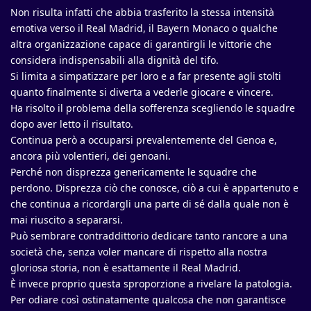
Non risulta infatti che abbia trasferito la stessa intensità
emotiva verso il Real Madrid, il Bayern Monaco o qualche
altra organizzazione capace di garantirgli le vittorie che
considera indispensabili alla dignità del tifo.
Si limita a simpatizzare per loro e a far presente agli stolti
quanto finalmente si diverta a vederle giocare e vincere.
Ha risolto il problema della sofferenza scegliendo le squadre
dopo aver letto il risultato.
Continua però a occuparsi prevalentemente del Genoa e,
ancora più volentieri, dei genoani.
Perché non disprezza genericamente le squadre che
perdono. Disprezza ciò che conosce, ciò a cui è appartenuto e
che continua a ricordargli una parte di sé dalla quale non è
mai riuscito a separarsi.
Può sembrare contraddittorio dedicare tanto rancore a una
società che, senza voler mancare di rispetto alla nostra
gloriosa storia, non è esattamente il Real Madrid.
È invece proprio questa sproporzione a rivelare la patologia.
Per odiare così ostinatamente qualcosa che non garantisce