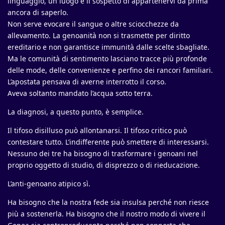
linguaggio, un luogo e il sospetto di appartenervi da prima
ancora di saperlo.
Non serve evocare il sangue o altre sciocchezze da
allevamento. La genoanità non si trasmette per diritto
ereditario e non garantisce immunità dalle scelte sbagliate.
Ma le comunità di sentimento lasciano tracce più profonde
delle mode, delle convenienze e perfino dei rancori familiari.
L’apostata pensava di averne interrotto il corso.
Aveva soltanto mandato l’acqua sotto terra.
La diagnosi, a questo punto, è semplice.
Il tifoso disilluso può allontanarsi. Il tifoso critico può
contestare tutto. L’indifferente può smettere di interessarsi.
Nessuno dei tre ha bisogno di trasformare i genoani nel
proprio oggetto di studio, di disprezzo o di rieducazione.
L’anti-genoano atipico sì.
Ha bisogno che la nostra fede sia insulsa perché non riesce
più a sostenerla. Ha bisogno che il nostro modo di vivere il