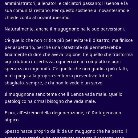
amministratori, allenatori e calciatori passano; il Genoa e la
sua comunità restano. Per questo sostiene al novantesimo e
chiede conto al novantunesimo.
Naturalmente, anche il mugugnone ha le sue perversioni.
C’è quello che non critica più per evitare il disastro, ma finisce
per aspettarlo, perché una catastrofe gli permetterebbe
finalmente di dire che aveva ragione. C’è quello che trasforma
ogni dubbio in certezza, ogni errore in complotto e ogni
speranza in ingenuità. C’è quello che non giudica più i fatti,
ma li piega alla propria sentenza preventiva: tutto è
sbagliato, sempre, e chi non lo vede è un servo.
Il mugugnone sano teme che il Genoa vada male. Quello
patologico ha ormai bisogno che vada male.
E poi, all’estremo della degenerazione, c’è l’anti-genoano
atipico.
Spesso nasce proprio da lì: da un mugugno che ha perso il