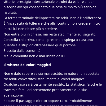
vittorie, prestigio internazionale o trofei da esibire al bar,
bisogna avergli consegnato qualcosa di molto più serio dei
risultati.
La forma terminale dell’apostata rossoblù non è l’indifferenza.
È l’incapacità di tollerare che altri continuino a credere in ciò
in cui lui non riesce più a credere.
Non entra più in chiesa, ma resta stabilmente sul sagrato.
Controlla chi arriva, conta i presenti e spiega a ciascuno
quanto sia stupido oltrepassare quel portone.
È uscito dalla comunità.
Ma la comunità non è mai uscita da lui.
Il mistero dei colori maggicci
Non è dato sapere se sia mai esistito, in natura, un apostata
rossoblù convertitosi stabilmente ai colori maggicci.
Qualche caso sarà certamente esistito. La statistica, l’alcol e le
traversie familiari consentono praticamente qualsiasi
aberrazione.
Eppure il passaggio diretto appare raro. Probabilmente