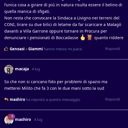
l’unica cosa a girare di più in natura risulta essere il belino di
quella manica di sfigati.
Non resta che convocare la Sindaca a Livigno nei terreni del
CONI, tirare su due bilici di letame da far scaricare a Malagò
davanti a Villa Garrone oppure tornare in Procura per
denunciare i pensionati di Boccadasse
quanto riddere
Rispondi
Genoasi
e
Giammi
hanno messo mi piace
.
macaja
4 lug
So che non si caricano foto per problemi di spazio ma
metterei Milito che fa 3 con le due mani sotto la sud
Rispondi
mashiro
ha risposto a questo messaggio
mashiro
4 lug