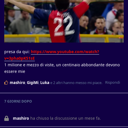
presa da qui:
https://www.youtube.com/watch?
v=3pha0pK51sE
1 milione e mezzo di viste, un centinaio abbondante devono
essere mie
Rispondi
mashiro
,
GigiMi
,
Luka
e
2
altri
hanno messo mi piace
.
7 GIORNI
DOPO
mashiro
ha chiuso la discussione
un mese fa
.