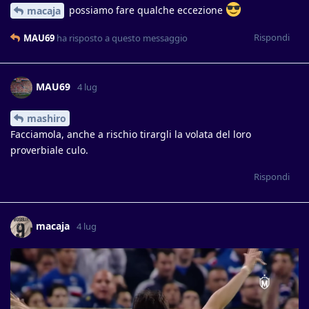
possiamo fare qualche eccezione
macaja
Rispondi
MAU69
ha risposto a questo messaggio
MAU69
4 lug
mashiro
Facciamola, anche a rischio tirargli la volata del loro
proverbiale culo.
Rispondi
macaja
4 lug