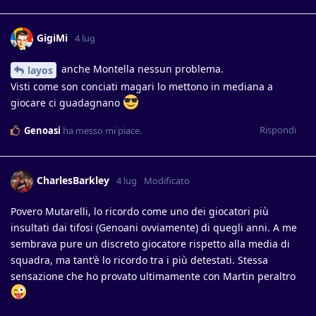
GigiMi
4 lug
anche Montella nessun problema.
layos
Visti come son conciati magari lo mettono in mediana a
giocare ci guadagnano
Rispondi
Genoasi
ha messo mi piace
.
CharlesBarkley
4 lug
Modificato
Povero Mutarelli, lo ricordo come uno dei giocatori più
insultati dai tifosi (Genoani ovviamente) di quegli anni. A me
sembrava pure un discreto giocatore rispetto alla media di
squadra, ma tant'è lo ricordo tra i più detestati. Stessa
sensazione che ho provato ultimamente con Martin peraltro