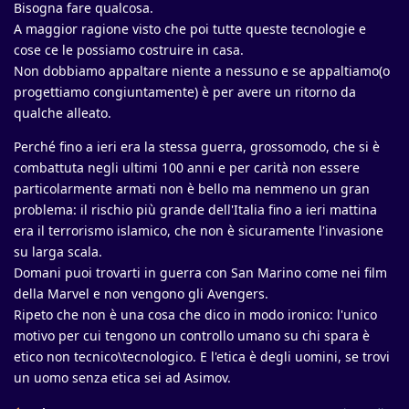
Bisogna fare qualcosa.
A maggior ragione visto che poi tutte queste tecnologie e
cose ce le possiamo costruire in casa.
Non dobbiamo appaltare niente a nessuno e se appaltiamo(o
progettiamo congiuntamente) è per avere un ritorno da
qualche alleato.
Perché fino a ieri era la stessa guerra, grossomodo, che si è
combattuta negli ultimi 100 anni e per carità non essere
particolarmente armati non è bello ma nemmeno un gran
problema: il rischio più grande dell'Italia fino a ieri mattina
era il terrorismo islamico, che non è sicuramente l'invasione
su larga scala.
Domani puoi trovarti in guerra con San Marino come nei film
della Marvel e non vengono gli Avengers.
Ripeto che non è una cosa che dico in modo ironico: l'unico
motivo per cui tengono un controllo umano su chi spara è
etico non tecnico\tecnologico. E l'etica è degli uomini, se trovi
un uomo senza etica sei ad Asimov.