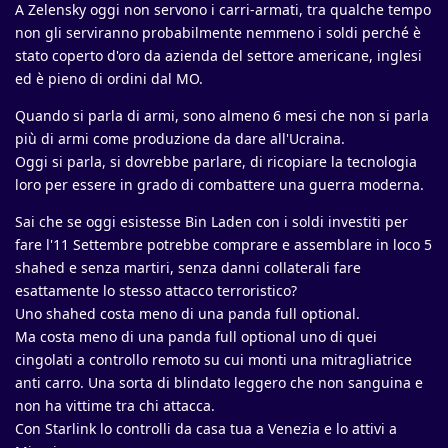
A Zelensky oggi non servono i carri-armati, tra qualche tempo
non gli serviranno probabilmente nemmeno i soldi perché è
stato coperto d'oro da azienda del settore americane, inglesi
ed è pieno di ordini dal MO.
Quando si parla di armi, sono almeno 6 mesi che non si parla
più di armi come produzione da dare all'Ucraina.
Oggi si parla, si dovrebbe parlare, di ricopiare la tecnologia
loro per essere in grado di combattere una guerra moderna.
Sai che se oggi esistesse Bin Laden con i soldi investiti per
fare l'11 Settembre potrebbe comprare e assemblare in loco 5
shahed e senza martiri, senza danni collaterali fare
esattamente lo stesso attacco terroristico?
Uno shahed costa meno di una panda full optional.
Ma costa meno di una panda full optional uno di quei
cingolati a controllo remoto su cui monti una mitragliatrice
anti carro. Una sorta di blindato leggero che non sanguina e
non ha vittime tra chi attacca.
Con Starlink lo controlli da casa tua a Venezia e lo attivi a