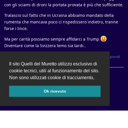
con gli sciami di droni la portata provata è più che sufficiente.
Tralascio sul fatto che in Ucraina abbiamo mandato della
rumenta che mancava poco ci rispedissero indietro, tranne
forse i lince.
Ma per carità possiamo sempre affidarci a Trump
Diventare come la Svizzera temo sia tardi..
Rispondi
Gian77
e
layos
hanno risposto a questo messaggio
Il sito Quelli del Muretto utilizzo esclusivo di
cookie tecnici, utili al funzionamento del sito.
Carica di più
Non sono utilizzati cookie di tracciamento,
Ok ricevuto