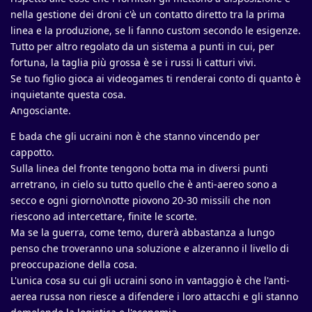
nella gestione dei droni c'è un contatto diretto tra la prima
linea e la produzione, se li fanno custom secondo le esigenze.
Tutto per altro regolato da un sistema a punti in cui, per
fortuna, la taglia più grossa è se i russi li catturi vivi.
Se tuo figlio gioca ai videogames ti renderai conto di quanto è
inquietante questa cosa.
Angosciante.
E bada che gli ucraini non è che stanno vincendo per
cappotto.
Sulla linea del fronte tengono botta ma in diversi punti
arretrano, in cielo su tutto quello che è anti-aereo sono a
secco e ogni giorno\notte piovono 20-30 missili che non
riescono ad intercettare, finite le scorte.
Ma se la guerra, come temo, durerà abbastanza a lungo
penso che troveranno una soluzione e alzeranno il livello di
preoccupazione della cosa.
L'unica cosa su cui gli ucraini sono in vantaggio è che l'anti-
aerea russa non riesce a difendere i loro attacchi e gli stanno