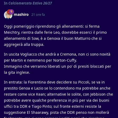
In
Calciomercato Estivo 26/27
mashiro
21 ore fa
Oggi pomeriggio riprendono gli allenamenti: si ferma
Meichtry, rientra dalle ferie Leo, dovrebbe esserci il primo
allenamento di Sow, è a Genova il buon Matturro che si
aggregerà alla truppa.
In uscita Vogliacco che andrà a Cremona, non ci sono novità
per Martin e nemmeno per Norton-Cuffy.
Immagino che verranno liberati un po' di presiti bloccati per
la gita inglese.
In entrata: la Fiorentina deve decidere su Piccoli, se va in
prestito Genoa e Lazio se lo contendono ma potrebbe anche
restare come vice Kean; alternative le solite, con Jebbison che
potrebbe avere qualche preferenza in più per via dei buoni
uffici tra DDR e Tiago Pinto; sul fronte esterni resiste la
suggestione El Shaarawy, pista che DDR penso non mollerà