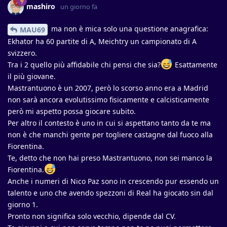
mashiro
un giorno fa
ma non è mica solo una questione anagrafica:
MAU69
Ekhator ha 60 partite di A, Meichtry un campionato di A
svizzero.
Tra i 2 quello più affidabile chi pensi che sia?
Esattamente
il più giovane.
Mastrantuono è un 2007, però lo scorso anno era a Madrid
non sarà ancora evolutissimo fisicamente e calcisticamente
però mi aspetto possa giocare subito.
Per altro il contesto è uno in cui si aspettano tanto da te ma
non è che manchi gente per togliere castagne dal fuoco alla
Fiorentina.
Te, detto che non hai preso Mastrantuono, non sei manco la
Fiorentina.
Anche i numeri di Nico Paz sono in crescendo pur essendo un
talento e uno che avendo spezzoni di Real ha giocato sin dal
giorno 1.
Pronto non significa solo vecchio, dipende dal CV.