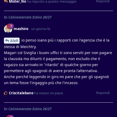
Rispondi
Mister_No
ha risposto a questo messaggio
In
Calciomercato Estivo 26/27
mashiro
un giorno fa
io penso siano più i rapporti con l'agenzia che è la
AleR
stessa di Meichtry.
Magari col Siviglia i buoni uffici ti sono serviti per non pagare
la clausola ma diluirti il pagamento, non escludo che il
ragazzo sia arrivato in "ritardo" di qualche giorno per
permettere agli spagnoli di avere pronta l'alternativa.
Anche perché leggendo in giro mi pare che per gli spagnoli
un tema fosse l'ingaggio più che l'incasso.
Rispondi
Criscitalebano
ha messo mi piace
.
In
Calciomercato Estivo 26/27