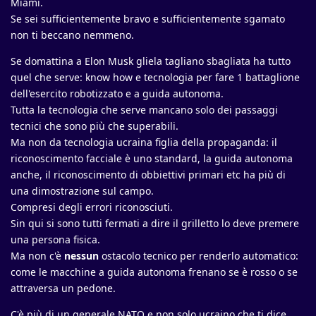
Miami.
Se sei sufficientemente bravo e sufficientemente sgamato
non ti beccano nemmeno.
Se domattina a Elon Musk gliela tagliano sbagliata ha tutto
quel che serve: know how e tecnologia per fare 1 battaglione
dell'esercito robotizzato e a guida autonoma.
Tutta la tecnologia che serve mancano solo dei passaggi
tecnici che sono più che superabili.
Ma non da tecnologia ucraina figlia della propaganda: il
riconoscimento facciale è uno standard, la guida autonoma
anche, il riconoscimento di obbiettivi primari etc ha più di
una dimostrazione sul campo.
Compresi degli errori riconosciuti.
Sin qui si sono tutti fermati a dire il grilletto lo deve premere
una persona fisica.
Ma non c'è
nessun
ostacolo tecnico per renderlo automatico:
come le macchine a guida autonoma frenano se è rosso o se
attraversa un pedone.
C'è più di un generale NATO e non solo ucraino che ti dice