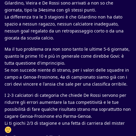
Gilardino, Vieira e De Rossi sono arrivati a non so che
giornata, tipo la 34esima con gli stessi punti.
La differenza tra le 3 stagioni è che Gilardino non ha dato
spazio a nessun ragazzo, nessun calciatore inadeguato,
nessun goal regalato da un retropassaggio corto o da una
giocata da scuola calcio.
Ma il tuo problema ora non sono tanto le ultime 5-6 giornate,
quanto le prime 10 e più in generale come direbbe Govi: è
tutta questione d'imprincipio.
Se non succede niente di strano, per i valori delle squadre in
campo a Genoa-Frosinone, 4a di campionato siamo già con i
cori devi vincere e l'ansia che sale per una classifica orribile.
I 2-3 calciatori di categoria che chiede De Rossi servono per
ridurre gli errori aumentare la tua competitività e le tue
possibilità di fare qualche risultato strano ma soprattutto non
cagare Genoa-Frosinone e\o Parma-Genoa.
Li ti giochi 2/3 di stagione e una fetta di carriera del mister