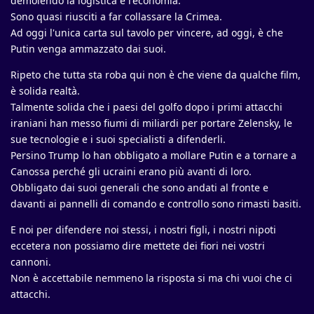
demolendo la logistica e l'economia.
Sono quasi riusciti a far collassare la Crimea.
Ad oggi l'unica carta sul tavolo per vincere, ad oggi, è che
Putin venga ammazzato dai suoi.
Ripeto che tutta sta roba qui non è che viene da qualche film,
è solida realtà.
Talmente solida che i paesi del golfo dopo i primi attacchi
iraniani han messo fiumi di miliardi per portare Zelensky, le
sue tecnologie e i suoi specialisti a difenderli.
Persino Trump lo han obbligato a mollare Putin e a tornare a
Canossa perché gli ucraini erano più avanti di loro.
Obbligato dai suoi generali che sono andati al fronte e
davanti ai pannelli di comando e controllo sono rimasti basiti.
E noi per difendere noi stessi, i nostri figli, i nostri nipoti
eccetera non possiamo dire mettete dei fiori nei vostri
cannoni.
Non è accettabile nemmeno la risposta si ma chi vuoi che ci
attacchi.