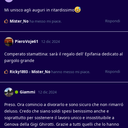
Mi unisco agli auguri in ritardissimo
Rispondi
Mister_No
ha messo mi piace
.
PieroVoje61
12 dic 2024
Comperato stamattina: sarà il regalo dell' Epifania dedicato al
pargolo grande
Rispondi
Ricky1893
e
Mister_No
hanno messo mi piace
.
Giammi
12 dic 2024
Preso. Ora comincio a divorarlo e sono sicuro che non rimarró
deluso. Credo che siano soldi spesi benissimo anche e
soprattutto per sostenere il lavoro unico e insostituibile a
Genova della Gigi Ghirotti. Grazie a tutti quelli che lo hanno