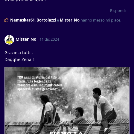
Rispondi
Namaskar61
,
Bortolazzi
e
Mister_No
hanno messo mi piace
.
Mister_No
11 dic 2024
Grazie a tutti .
Dagghe Zena !