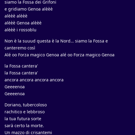
siamo la Fossa dei Grifoni
e gridiamo Genoa alèèè
alèèè alèèè
alèèè Genoa alèèè
alèèè i rossoblu
Non è la suuud questa è la Nord… siamo la Fossa e
canteremo così
Alé oo Forza magico Genoa alé oo Forza magico Genoa
la Fossa cantera'
la Fossa cantera'
ancora ancora ancora ancora
Geeeenoa
Geeeenoa
Doriano, tubercoloso
rachitico e lebbroso
la tua futura sorte
sarà certo la morte.
Un mazzo di crisantemi