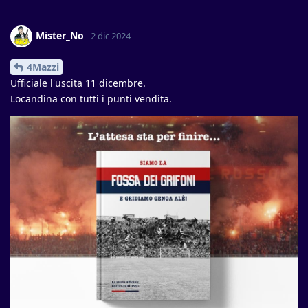
Mister_No
2 dic 2024
4Mazzi
Ufficiale l'uscita 11 dicembre.
Locandina con tutti i punti vendita.