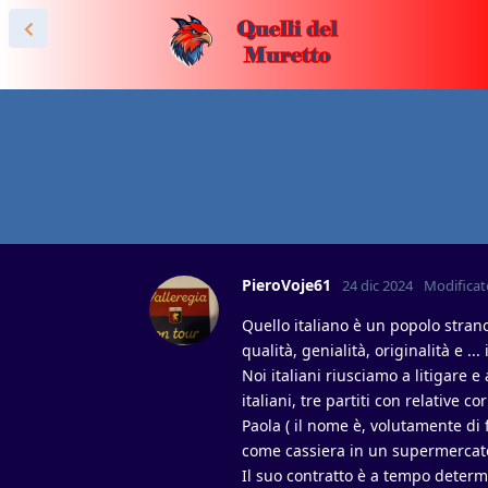
PieroVoje61
24 dic 2024
Modificat
Quello italiano è un popolo strano
qualità, genialità, originalità e ...
Noi italiani riusciamo a litigare 
italiani, tre partiti con relative 
Paola ( il nome è, volutamente di
come cassiera in un supermercat
Il suo contratto è a tempo determ