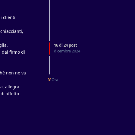
 clienti
chiaccianti,
glia.
16
di
24
post
dicembre 2024
 dai firmo di
ché non ne va
Ora
a, allegra
di affetto