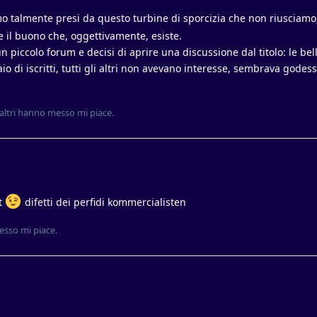
mo talmente presi da questo turbine di sporcizia che non riusciamo
e il buono che, oggettivamente, esiste.
n piccolo forum e decisi di aprire una discussione dal titolo: le bell
aio di iscritti, tutti gli altri non avevano interesse, sembrava godes
altri
hanno messo mi piace
.
t
difetti dei perfidi kommercialisten
sso mi piace
.