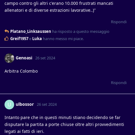
campo contro gli altri c'erano 10.000 frustrati mancati
allenatori e di diverse estrazioni lavorative..)"
Rispondi
Platano_Linksaussen
ha risposto a questo messaggio
Greif1957
e
Luka
hanno messo mi piace
.
Genoasi
26 set 2024
Arbitra Colombo
Rispondi
ulbossor
U
26 set 2024
Intanto pare che in questi minuti stiano decidendo se far
disputare la partita a porte chiuse oltre altri provvedimenti
legati ai fatti di ieri.