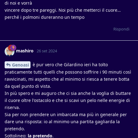
di noi e vorrà
vincere dopo tre pareggi. Noi più che metterci il cuore…
perché i polmoni dureranno un tempo
Rispondi
mashiro
26 set 2024
è pur vero che Gilardino ieri ha tolto
Genoasi
praticamente tutti quelli che possono soffrire i 90 minuti così
ravvicinati, mi aspetto che al minimo si riesca a tenere botta
da quel punto di vista.
In più spero e mi auguro che ci sia anche la voglia di buttare
il cuore oltre l'ostacolo e che si scavi un pelo nelle energie di
riserva.
Sia per non prendere un imbarcata ma più in generale per
dare una risposta: io al minimo una partita gagliarda la
pretendo.
Sottolineo:
la pretendo
.