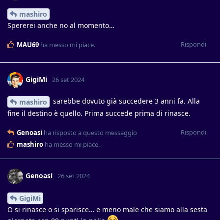
mashiro
Spererei anche no al momento…
Rispondi
MAU69
ha messo mi piace
.
GigiMi
26 set 2024
sarebbe dovuto già succedere 3 anni fa. Alla
mashiro
fine il destino è quello. Prima succede prima di rinasce.
Rispondi
Genoasi
ha risposto a questo messaggio
mashiro
ha messo mi piace
.
Genoasi
26 set 2024
GigiMi
O si rinasce o si sparisce… e meno male che siamo alla sesta