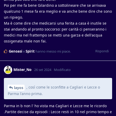
Poi per me fa bene Gilardino a sottolineare che se arrivava
qualcuno 1 mese fa era meglio e va anche bene dire che sono
un ripiego.
Ma è come dire che medicarsi una ferita a casa è inutile se
stai andando al pronto soccorso: per carità ci penseranno i
medici ma nel frattempo se metti una garza e dell'acqua
ossigenata male non fai.
Rispondi
Genoasi
e
Spirit
hanno messo mi piace
.
Mister_No
26 set 2024
Modificato
, così come le sconfitte a Cagliari e Lecce o
layos
Parma l'anno prima.
Parma in b non l' ho vista ma Cagliari e Lecce me le ricordo
.Partite decise da episodi : Lecce resti in 10 nel primo tempo e