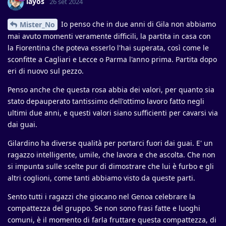
layos
26 set 2024
Io penso che in due anni di Gila non abbiamo
Mister_No
mai avuto momenti veramente difficili, la partita in casa con
la Fiorentina che poteva esserlo l'hai superata, così come le
sconfitte a Cagliari e Lecce o Parma l'anno prima. Partita dopo
eri di nuovo sul pezzo.
Penso anche che questa rosa abbia dei valori, per quanto sia
stato depauperato tantissimo dell'ottimo lavoro fatto negli
ultimi due anni, e questi valori siano sufficienti per cavarsi via
dai guai.
Gilardino ha diverse qualità per portarci fuori dai guai. E' un
ragazzo intelligente, umile, che lavora e che ascolta. Che non
si impunta sulle scelte pur di dimostrare che lui è furbo e gli
altri coglioni, come tanti abbiamo visto da queste parti.
Sento tutti i ragazzi che giocano nel Genoa celebrare la
compattezza del gruppo. Se non sono frasi fatte e luoghi
comuni, è il momento di farla fruttare questa compattezza, di