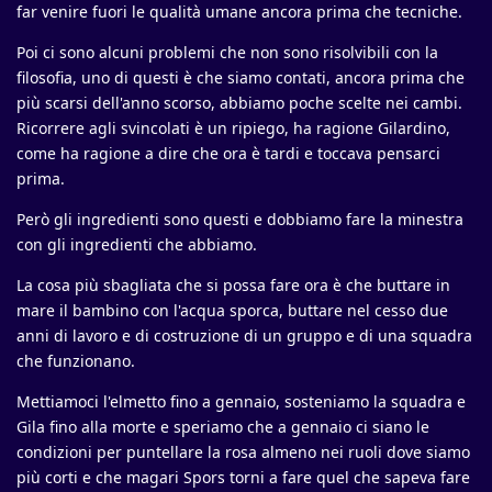
far venire fuori le qualità umane ancora prima che tecniche.
Poi ci sono alcuni problemi che non sono risolvibili con la
filosofia, uno di questi è che siamo contati, ancora prima che
più scarsi dell'anno scorso, abbiamo poche scelte nei cambi.
Ricorrere agli svincolati è un ripiego, ha ragione Gilardino,
come ha ragione a dire che ora è tardi e toccava pensarci
prima.
Però gli ingredienti sono questi e dobbiamo fare la minestra
con gli ingredienti che abbiamo.
La cosa più sbagliata che si possa fare ora è che buttare in
mare il bambino con l'acqua sporca, buttare nel cesso due
anni di lavoro e di costruzione di un gruppo e di una squadra
che funzionano.
Mettiamoci l'elmetto fino a gennaio, sosteniamo la squadra e
Gila fino alla morte e speriamo che a gennaio ci siano le
condizioni per puntellare la rosa almeno nei ruoli dove siamo
più corti e che magari Spors torni a fare quel che sapeva fare