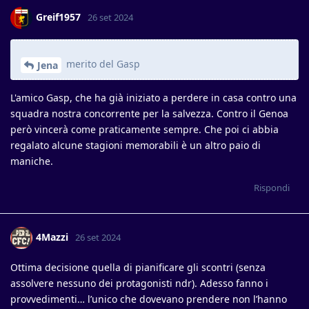
Greif1957
26 set 2024
merito del Gasp
Jena
L'amico Gasp, che ha già iniziato a perdere in casa contro una
squadra nostra concorrente per la salvezza. Contro il Genoa
però vincerà come praticamente sempre. Che poi ci abbia
regalato alcune stagioni memorabili è un altro paio di
maniche.
Rispondi
4Mazzi
26 set 2024
Ottima decisione quella di pianificare gli scontri (senza
assolvere nessuno dei protagonisti ndr). Adesso fanno i
provvedimenti… l’unico che dovevano prendere non l’hanno