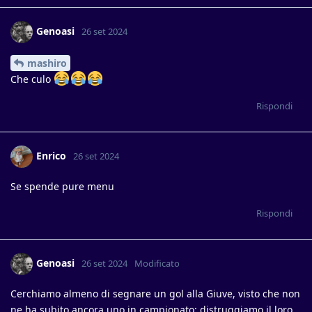
Genoasi
26 set 2024
mashiro
Che culo
Rispondi
Enrico
26 set 2024
Se spende pure menu
Rispondi
Genoasi
26 set 2024
Modificato
Cerchiamo almeno di segnare un gol alla Giuve, visto che non
ne ha subito ancora uno in campionato: distruggiamo il loro