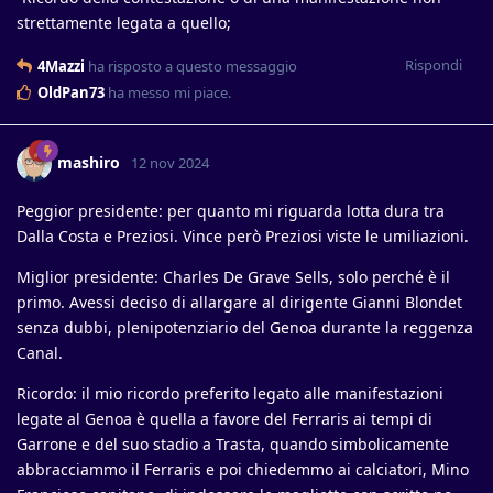
strettamente legata a quello;
Rispondi
4Mazzi
ha risposto a questo messaggio
OldPan73
ha messo mi piace
.
mashiro
12 nov 2024
Peggior presidente: per quanto mi riguarda lotta dura tra
Dalla Costa e Preziosi. Vince però Preziosi viste le umiliazioni.
Miglior presidente: Charles De Grave Sells, solo perché è il
primo. Avessi deciso di allargare al dirigente Gianni Blondet
senza dubbi, plenipotenziario del Genoa durante la reggenza
Canal.
Ricordo: il mio ricordo preferito legato alle manifestazioni
legate al Genoa è quella a favore del Ferraris ai tempi di
Garrone e del suo stadio a Trasta, quando simbolicamente
abbracciammo il Ferraris e poi chiedemmo ai calciatori, Mino