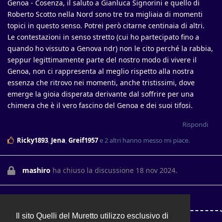
Genoa - Cosenza, il saluto a Gianluca Signorini e quello di
Roberto Scotto nella Nord sono tre tra migliaia di momenti
topici in questo senso. Potrei però citarne centinaia di altri.
Le contestazioni in senso stretto (cui ho partecipato fino a
quando ho vissuto a Genova ndr) non le cito perché la rabbia,
seppur legittimamente parte del nostro modo di vivere il
Genoa, non ci rappresenta al meglio rispetto alla nostra
essenza che ritrovo nei momenti, anche tristissimi, dove
emerge la gioia disperata derivante dal soffrire per una
chimera che è il vero fascino del Genoa e dei suoi tifosi.
Rispondi
Ricky1893
,
Jena
,
Greif1957
e
2
altri
hanno messo mi piace
.
mashiro
ha chiuso la discussione
18 nov 2024
.
Il sito Quelli del Muretto utilizzo esclusivo di