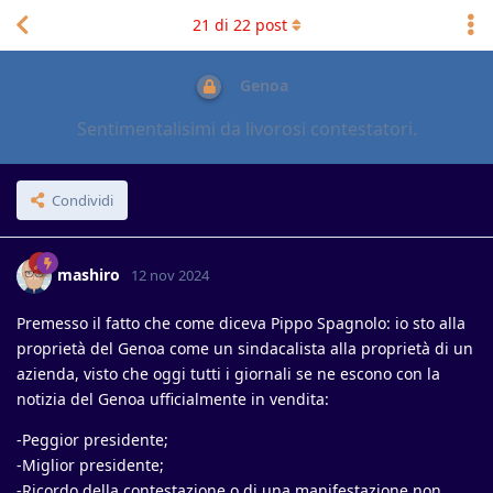
21
di
22
post
Genoa
Sentimentalisimi da livorosi contestatori.
Condividi
mashiro
12 nov 2024
Premesso il fatto che come diceva Pippo Spagnolo: io sto alla
proprietà del Genoa come un sindacalista alla proprietà di un
azienda, visto che oggi tutti i giornali se ne escono con la
notizia del Genoa ufficialmente in vendita:
-Peggior presidente;
-Miglior presidente;
-Ricordo della contestazione o di una manifestazione non