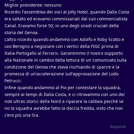
Miglior presidente: nessuno
Ricordo: l'assemblea dei soci al Jolly Hotel, quando Dalla Costa
era saltato ed eravamo commissariati dal suo commercialista
Canal. Eravamo forse 50, in uno degli snodi cruciali della
storia del Genoa.
L'altro ricordo quando andammo con Adolfo e Roby Scotto e
Leo Berogno a negoziare con i vertici della FIGC prima di
Italia-Portogallo al Ferraris. Garantimmo il nostro supporto
alla Nazionale in cambio della lettura di un comunicato sulla
condizione del Genoa che stava rischiando di sparire e la
promessa di un'accelerazione sull'approvazione del Lodo
Petrucci.
Infine quando andammo al Pio per contestare la squadra,
sempre ai tempi di Dalla Costa, e ci ritrovammo con uno dei
noti ultras storici della Nord a riparare la caldaia perché se
no la squadra avrebbe fatto la doccia fredda, visto che non
c'era più una lira.
Rispondi