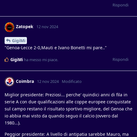
Rispondi
Zatopek
12 nov 2024
GigiMi
"Genoa-Lecce 2-0,Mauti e Ivano Bonetti mi pare.."
Rispondi
GigiMi
ha messo mi piace
.
Coimbra
12 nov 2024
Modificato
Miglior presidente: Preziosi... perche' quindici anni di fila in
serie A con due qualificazioni alle coppe europee conquistate
sul campo restano il risultato sportivo migliore, del Genoa che
io abbia mai visto da quando seguo il calcio (ovvero dal
1980...).
Peggior presidente: A livello di antipatia sarebbe Mauro, ma