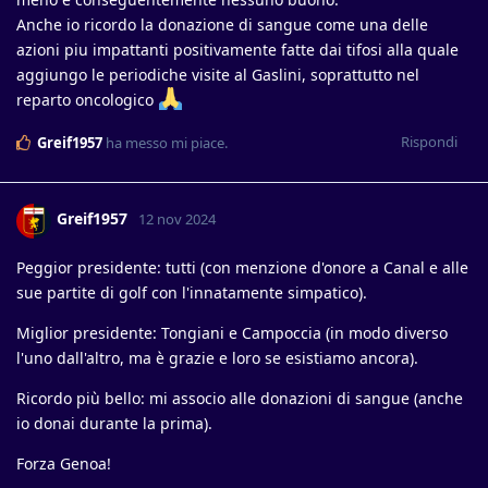
Anche io ricordo la donazione di sangue come una delle
azioni piu impattanti positivamente fatte dai tifosi alla quale
aggiungo le periodiche visite al Gaslini, soprattutto nel
reparto oncologico
Rispondi
Greif1957
ha messo mi piace
.
Greif1957
12 nov 2024
Peggior presidente: tutti (con menzione d'onore a Canal e alle
sue partite di golf con l'innatamente simpatico).
Miglior presidente: Tongiani e Campoccia (in modo diverso
l'uno dall'altro, ma è grazie e loro se esistiamo ancora).
Ricordo più bello: mi associo alle donazioni di sangue (anche
io donai durante la prima).
Forza Genoa!