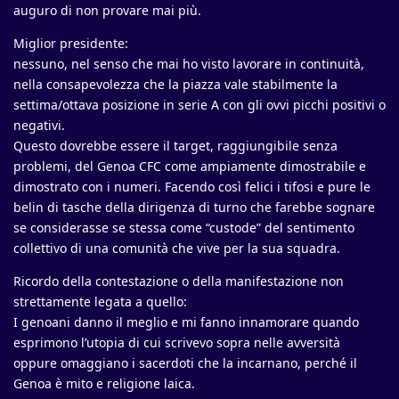
auguro di non provare mai più.
Miglior presidente:
nessuno, nel senso che mai ho visto lavorare in continuità,
nella consapevolezza che la piazza vale stabilmente la
settima/ottava posizione in serie A con gli ovvi picchi positivi o
negativi.
Questo dovrebbe essere il target, raggiungibile senza
problemi, del Genoa CFC come ampiamente dimostrabile e
dimostrato con i numeri. Facendo così felici i tifosi e pure le
belin di tasche della dirigenza di turno che farebbe sognare
se considerasse se stessa come “custode” del sentimento
collettivo di una comunità che vive per la sua squadra.
Ricordo della contestazione o della manifestazione non
strettamente legata a quello:
I genoani danno il meglio e mi fanno innamorare quando
esprimono l’utopia di cui scrivevo sopra nelle avversità
oppure omaggiano i sacerdoti che la incarnano, perché il
Genoa è mito e religione laica.