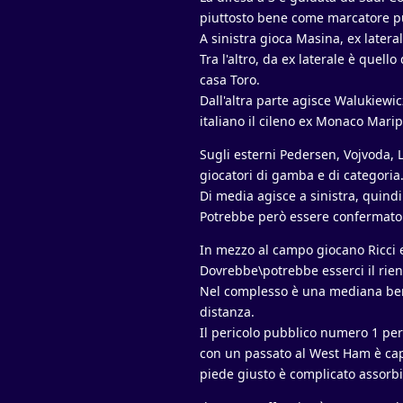
piuttosto bene come marcatore p
A sinistra gioca Masina, ex lateral
Tra l'altro, da ex laterale è quello
casa Toro.
Dall'altra parte agisce Walukiewic
italiano il cileno ex Monaco Marip
Sugli esterni Pedersen, Vojvoda, 
giocatori di gamba e di categoria.
Di media agisce a sinistra, quindi 
Potrebbe però essere confermato V
In mezzo al campo giocano Ricci e
Dovrebbe\potrebbe esserci il rientr
Nel complesso è una mediana ben 
distanza.
Il pericolo pubblico numero 1 per
con un passato al West Ham è capa
piede giusto è complicato assorbi