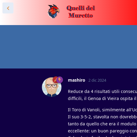
mashiro
2 dic 2024
Reduce da 4 risultati utili conse
difficili, il Genoa di Vieira ospita i
Il Toro di Vanoli, similmente all'
Il suo 3-5-2, stavolta non dovreb
tanto da quello che era il modulo 
eccellente: un buon pareggio con i