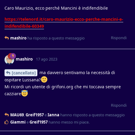
Caro Maurizio, ecco perché Mancini è indifendibile
https://telenord.it/caro-maurizio-ecco-perche-mancini-e-
indifendibile-60349
Rispondi
mashiro
ha risposto a questo messaggio
mashiro
17 ago 2023
ma davvero sentivamo la necessità di
[cancellato]
ospitare Lussana?
Mi ricordi un utente di grifoni.org che mi toccava sempre
cazziare
Rispondi
MAU69
,
Greif1957
e
Ianna
hanno risposto a questo messaggio
Giammi
e
Greif1957
hanno messo mi piace
.