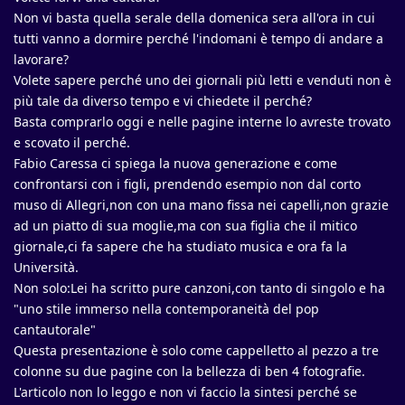
Non vi basta quella serale della domenica sera all'ora in cui
tutti vanno a dormire perché l'indomani è tempo di andare a
lavorare?
Volete sapere perché uno dei giornali più letti e venduti non è
più tale da diverso tempo e vi chiedete il perché?
Basta comprarlo oggi e nelle pagine interne lo avreste trovato
e scovato il perché.
Fabio Caressa ci spiega la nuova generazione e come
confrontarsi con i figli, prendendo esempio non dal corto
muso di Allegri,non con una mano fissa nei capelli,non grazie
ad un piatto di sua moglie,ma con sua figlia che il mitico
giornale,ci fa sapere che ha studiato musica e ora fa la
Università.
Non solo:Lei ha scritto pure canzoni,con tanto di singolo e ha
"uno stile immerso nella contemporaneità del pop
cantautorale"
Questa presentazione è solo come cappelletto al pezzo a tre
colonne su due pagine con la bellezza di ben 4 fotografie.
L'articolo non lo leggo e non vi faccio la sintesi perché se