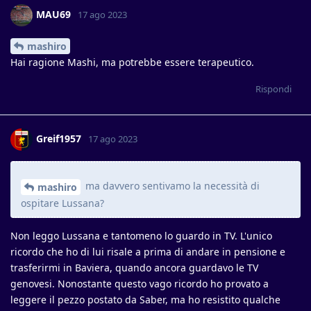
MAU69
17 ago 2023
mashiro
Hai ragione Mashi, ma potrebbe essere terapeutico.
Rispondi
Greif1957
17 ago 2023
ma davvero sentivamo la necessità di
mashiro
ospitare Lussana?
Non leggo Lussana e tantomeno lo guardo in TV. L'unico
ricordo che ho di lui risale a prima di andare in pensione e
trasferirmi in Baviera, quando ancora guardavo le TV
genovesi. Nonostante questo vago ricordo ho provato a
leggere il pezzo postato da Saber, ma ho resistito qualche