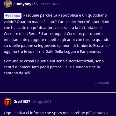
Sunnyboy253
20 ago 2023
Pasquale perché La Repubblica è un quotidiano
Ianna
valido? Quando mai lo è stato? L’unico dei “vecchi” quotidiani
che ha avuto un po’ di autorevolezza era la fu Unità ed il
Corriere della Sera. Ed ancor oggi il Corriere, per quanto
infinitamente peggiore rispetto agli anni che furono quando
su quelle pagine si leggevano opinioni di Umberto Eco, ancor
oggi ha tra le sue firme Galli Della Loggia e Panebianco.
Comunque ormai i quotidiani sono autoreferenziali, sono
centri di potere fatti per il potere. Se la suonano e se la
cantano da soli.
Rispondi
Greif1957
21 ago 2023
Oggi Jessica ci informa che Spors non sarebbe più venuto a