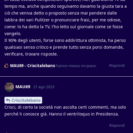
tempo ma, anche quando seguivamo davamo la giusta tara a
ciò che veniva detto o proposto senza mai pendere dalle
labbra dei vari Pulitzer o pronunciare frasi, per me odiose,
come: lo ha detto la TV, l'ho letto sul giornale come se fosse
vangelo.
Il 90% degli utenti, forse sono addirittura ottimista, ha perso
qualsiasi senso critico e prende tutto senza porsi domande,
verificare, trovare risposte.
Rispondi
MAU69
e
Criscitalebano
hanno messo mi piace
.
MAU69
21 ago 2023
Criscitalebano
Crisci, di certo la società non ascolta certi commenti, ma solo
perché li conosce già. Hanno il ventriloquo in Presidenza.
Rispondi