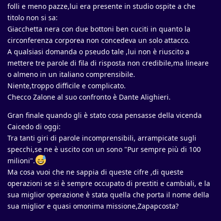
folli e meno pazze,lui era presente in studio ospite a che
titolo non si sa:
Giacchetta nera con due bottoni ben cuciti in quanto la
circonferenza corporea non concedeva un solo attacco.
A qualsiasi domanda o pseudo tale ,lui non è riuscito a
mettere tre parole di fila di risposta non credibile,ma lineare
o almeno in un italiano comprensibile.
Niente,troppo difficile e complicato.
Checco Zalone al suo confronto è Dante Alighieri.
Gran finale quando gli è stato cosa pensasse della vicenda
Caicedo di oggi:
Tra tanti giri di parole incomprensibili, arrampicate sugli
specchi,se ne è uscito con un sono "Pur sempre più di 100
milioni".
Ma cosa vuoi che ne sappia di queste cifre ,di queste
operazioni se si è sempre occupato di prestiti e cambiali, e la
sua miglior operazione è stata quella che porta il nome della
sua miglior e quasi omonima missione,Zapapcosta?