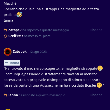
Macchè!
Sperano che qualcuna si strappi una maglietta ad altezza
proibita
Ianna
Rispondi
Zatopek
ha risposto a questo messaggio
Greif1957
ha messo mi piace
.
Zatopek
12 ago 2023
Ianna
"Hai trovato il mio nervo scoperto..le magliette strappate
..comunque,passando distrattamente davanti al monitor
acceso,visto un pregevole disimpegno di stinco a spazzare
l'area da parte di una Aussie,che mi ha ricordato Boisfer
"
Rispondi
Ianna
ha risposto a questo messaggio