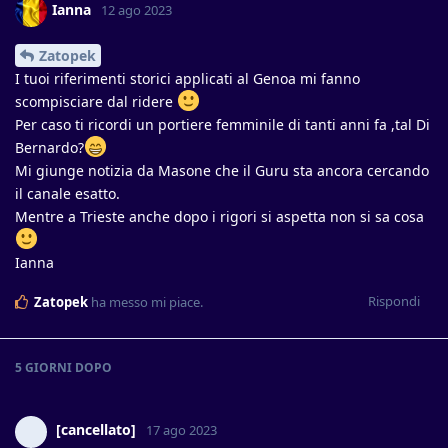
Ianna
12 ago 2023
Zatopek
I tuoi riferimenti storici applicati al Genoa mi fanno
scompisciare dal ridere
Per caso ti ricordi un portiere femminile di tanti anni fa ,tal Di
Bernardo?
Mi giunge notizia da Masone che il Guru sta ancora cercando
il canale esatto.
Mentre a Trieste anche dopo i rigori si aspetta non si sa cosa
Ianna
Rispondi
Zatopek
ha messo mi piace
.
5 GIORNI
DOPO
[cancellato]
17 ago 2023