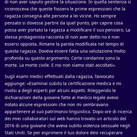
di non aver saputo gestire la situazione. In quella sentenza si
riconosceva che queste fossero le prime espressioni che la
ragazza consegna alle persone a lei vicine. Ho sempre
pensato si dovesse partire da quel punto, per capire cosa
possa aver portato la ragazza a modificare il suo pensiero. La
stessa protagonista racconta di non aver detto no e non
essersi opposta. Rimane la parola modificata nel tempo di
questa ragazza. Doveva essere fatta una valutazione molto
profonda su questo argomento. Certe condanne sono la
morte. La morte civile. E noi non siamo stati ascoltati».
Sugli esami medici effettuati dalla ragazza, l’avvocato
aggiunge: «Esaminai subito la certificazione medica e mi
rivolsi a degli esperti per alcuni aspetti. Rileggendo le
dichiarazioni della giovane fatte al medico legale avevo
notato alcune espressioni che non mi sembravano
appartenere al suo patrimonio linguistico. Dopo ore di ricerca
dei miei collaboratori sul web hanno trovato un articolo del
2016 di una giovane che aveva subìto violenza sessuale negli
Stati Uniti. Se per esprimere il tuo dolore devi recuperare