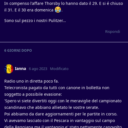
In compenso l'affare Thorsby lo hanno dato il 29. E si é chiuso
il 31. E il 30 era domenica
.
Sono sul pezzo i nostri Pulitzer...
Rispondi
6 GIORNI
DOPO
Ianna
6 ago 2023
Modificato
Radio uno in diretta poco fa.
Telecronista pagato da tutti con canone in bolletta non
soggetto a possibile evasione:
'Spero vi siete divertiti oggi con le meraviglie del campionato
scandinavo che abbiano allietato le vostre serate.
Poi abbiamo da dare aggiornamenti per le partite in corso.
Vi avevamo lasciato con il Pescara in vantaggio sul campo
della Reggiana,ma il vantaggio e' stato nettamente capovolto,