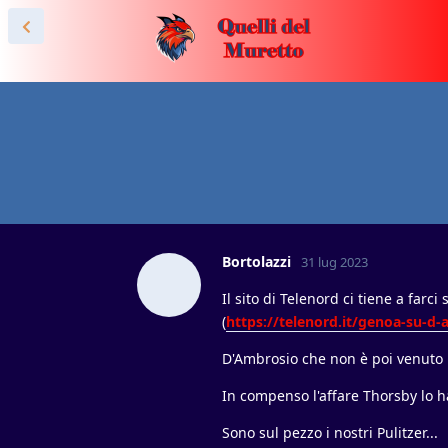
Bortolazzi
31 lug 2023
Il sito di Telenord ci tiene a farc
(
https://telenord.it/genoa-su-d
D'Ambrosio che non è poi venuto 
In compenso l'affare Thorsby lo ha
Sono sul pezzo i nostri Pulitzer...