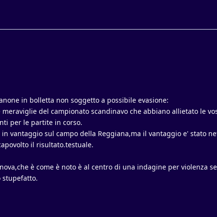
canone in bolletta non soggetto a possibile evasione:
 le meraviglie del campionato scandinavo che abbiano allietato le vo
 per le partite in corso.
a in vantaggio sul campo della Reggiana,ma il vantaggio e' stato n
povolto il risultato.testuale.
nova,che è come è noto è al centro di una indagine per violenza se
 stupefatto.