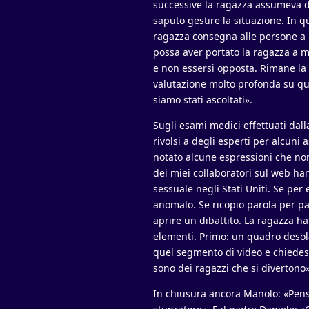
successive la ragazza assumeva d
saputo gestire la situazione. In 
ragazza consegna alle persone a l
possa aver portato la ragazza a m
e non essersi opposta. Rimane la
valutazione molto profonda su qu
siamo stati ascoltati».
Sugli esami medici effettuati dall
rivolsi a degli esperti per alcuni
notato alcune espressioni che no
dei miei collaboratori sul web ha
sessuale negli Stati Uniti. Se per 
anomalo. Se ricopio parola per pa
aprire un dibattito. La ragazza ha
elementi. Primo: un quadro desola
quel segmento di video e chiedess
sono dei ragazzi che si divertono»
In chiusura ancora Manolo: «Pens