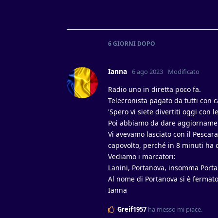
6 GIORNI
DOPO
Ianna
6 ago 2023
Modificato
Radio uno in diretta poco fa.
Telecronista pagato da tutti con 
'Spero vi siete divertiti oggi con
Poi abbiamo da dare aggiornamenti
Vi avevamo lasciato con il Pescar
capovolto, perché in 8 minuti ha ca
Vediamo i marcatori:
Lanini, Portanova, insomma Porta
Al nome di Portanova si è fermato
Ianna
Greif1957
ha messo mi piace
.