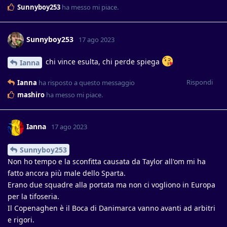
Sunnyboy253
ha messo mi piace
.
Sunnyboy253
17 ago 2023
chi vince esulta, chi perde spiega
Ianna
Rispondi
Ianna
ha risposto a questo messaggio
mashiro
ha messo mi piace
.
Ianna
17 ago 2023
Sunnyboy253
Non ho tempo e la sconfitta causata da Taylor all'om mi ha
fatto ancora più male dello Sparta.
Erano due squadre alla portata ma non ci vogliono in Europa
per la tifoseria.
Il Copenaghen è il Boca di Danimarca vanno avanti ad arbitri
e rigori.