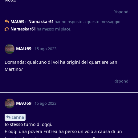
Rispondi
MAU69
e
Namaskar61
hanno risposto a questo messaggio
Namaskar61
ha messo mi piace
.
MAU69
15 ago 2023
Domanda: qualcuno di voi ha origini del quartiere San
Martino?
Rispondi
MAU69
15 ago 2023
Ianna
Io stesso turno di oggi.
E oggi una povera Eritrea ha perso un volo a causa di un