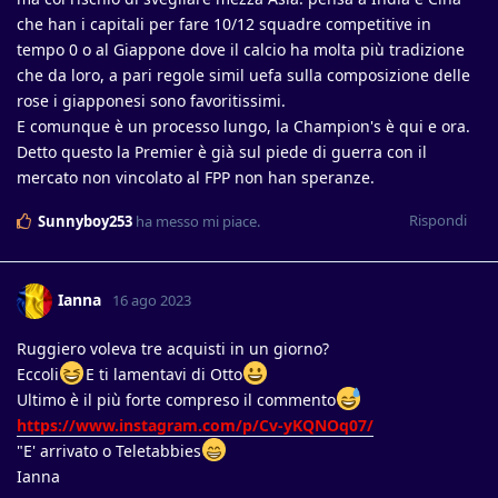
che han i capitali per fare 10/12 squadre competitive in
tempo 0 o al Giappone dove il calcio ha molta più tradizione
che da loro, a pari regole simil uefa sulla composizione delle
rose i giapponesi sono favoritissimi.
E comunque è un processo lungo, la Champion's è qui e ora.
Detto questo la Premier è già sul piede di guerra con il
mercato non vincolato al FPP non han speranze.
Rispondi
Sunnyboy253
ha messo mi piace
.
Ianna
16 ago 2023
Ruggiero voleva tre acquisti in un giorno?
Eccoli
E ti lamentavi di Otto
Ultimo è il più forte compreso il commento
https://www.instagram.com/p/Cv-yKQNOq07/
"E' arrivato o Teletabbies
Ianna