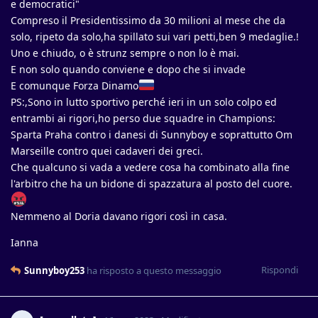
e democratici"
Compreso il Presidentissimo da 30 milioni al mese che da
solo, ripeto da solo,ha spillato sui vari petti,ben 9 medaglie.!
Uno e chiudo, o è strunz sempre o non lo è mai.
E non solo quando conviene e dopo che si invade
E comunque Forza Dinamo
PS:,Sono in lutto sportivo perché ieri in un solo colpo ed
entrambi ai rigori,ho perso due squadre in Champions:
Sparta Praha contro i danesi di Sunnyboy e soprattutto Om
Marseille contro quei cadaveri dei greci.
Che qualcuno si vada a vedere cosa ha combinato alla fine
l'arbitro che ha un bidone di spazzatura al posto del cuore.
Nemmeno al Doria davano rigori così in casa.
Ianna
Rispondi
Sunnyboy253
ha risposto a questo messaggio