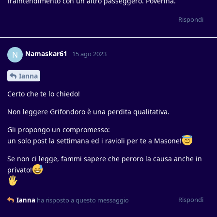
fraintendimento con un altro passeggero. Poverina.
Rispondi
Namaskar61
N
15 ago 2023
Ianna
Certo che te lo chiedo!
Non leggere Grifondoro è una perdita qualitativa.
Gli propongo un compromesso:
un solo post la settimana ed i ravioli per te a Masone!
Se non ci legge, fammi sapere che peroro la causa anche in
privato!
Rispondi
Ianna
ha risposto a questo messaggio