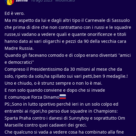
16 ago 2023
Modificato
Ed è vero.
Ma mi aspetto da lui e dagli altri tipo il Carnevale di Sassuolo
che prima di dire che non contrattano con i russi e le squadre
russe,si vadano a vedere quali e quante onorificenze e titoli
hanno dato ai vari oligarchi e pezzi da 90 della vecchia cara
Madre Russia.
Quando gli facevano comodo e di colpo erano diventati "amici
e democratici"
Compreso il Presidentissimo da 30 milioni al mese che da
solo, ripeto da solo,ha spillato sui vari petti,ben 9 medaglie.!
Uno e chiudo, o è strunz sempre o non lo è mai.
E non solo quando conviene e dopo che si invade
E comunque Forza Dinamo
PS:,Sono in lutto sportivo perché ieri in un solo colpo ed
entrambi ai rigori,ho perso due squadre in Champions:
Sparta Praha contro i danesi di Sunnyboy e soprattutto Om
Marseille contro quei cadaveri dei greci.
Che qualcuno si vada a vedere cosa ha combinato alla fine