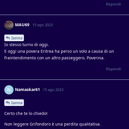
Rispondi
MAU69
15 ago 2023
Ianna
Io stesso turno di oggi.
E oggi una povera Eritrea ha perso un volo a causa di un
fraintendimento con un altro passeggero. Poverina.
Rispondi
Namaskar61
N
15 ago 2023
Ianna
Certo che te lo chiedo!
Non leggere Grifondoro è una perdita qualitativa.