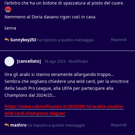
l'arbitro che ha un bidone di spazzatura al posto del cuore.
Nemmeno al Doria davano rigori così in casa.
Ianna
Rispondi
Sunnyboy253
ha risposto a questo messaggio
[cancellato]
16 ago 2023
Modificato
Ora gli arabi si stanno veramente allargando troppo…
Sembra che vogliano chiedere una wild card, per la vincitrice
della Saudi Pro League, alla UEFA per partecipare alla
Champions dal 2024/25…
https://www.calcioefinanza.it/2023/08/16/arabia-saudita-
wild-card-champions-league/
Rispondi
mashiro
ha risposto a questo messaggio