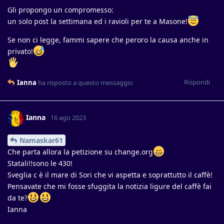
Gli propongo un compromesso:
un solo post la settimana ed i ravioli per te a Masone!
Se non ci legge, fammi sapere che peroro la causa anche in
privato!
Rispondi
Ianna
ha risposto a questo messaggio
Ianna
16 ago 2023
Namaskar61
Che parta allora la petizione su change.org
Statali!!sono le 430!
Sveglia c è il mare di Sori che vi aspetta e soprattutto il caffè!
Pensavate che mi fosse sfuggita la notizia ligure del caffè fai
da te?
Ianna