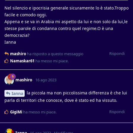
Nel silenzio e ipocrisia generale sicuramente lo è stato.Troppo
facile e comodo oggi.
Appena e se va in Arabia mi aspetto da lui e non solo da lui,le
stesse parole di condanna contro quel regime.O è una
democrazia?
Ianna
Rispondi
mashiro
ha risposto a questo messaggio
Namaskar61
ha messo mi piace
.
mashiro
16 ago 2023
la piccola ma non piccolissima differenza è che lui
Ianna
parla di territori che conosce, dove è stato ed ha vissuto.
Rispondi
GigiMi
ha messo mi piace
.
Ianna