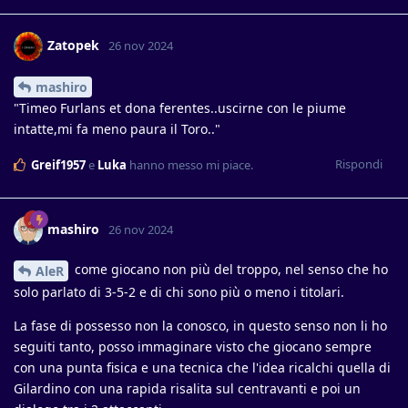
Zatopek
26 nov 2024
mashiro
"Timeo Furlans et dona ferentes..uscirne con le piume
intatte,mi fa meno paura il Toro.."
Rispondi
Greif1957
e
Luka
hanno messo mi piace
.
mashiro
26 nov 2024
come giocano non più del troppo, nel senso che ho
AleR
solo parlato di 3-5-2 e di chi sono più o meno i titolari.
La fase di possesso non la conosco, in questo senso non li ho
seguiti tanto, posso immaginare visto che giocano sempre
con una punta fisica e una tecnica che l'idea ricalchi quella di
Gilardino con una rapida risalita sul centravanti e poi un