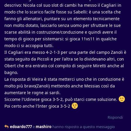
descrivo: Nicola col suo slot di cambi ha messo il Cagliari in
modo che lo scarico facile fosse su Sabelli: è una scelta che
fanno gli allenatori, puntare su un elemento tecnicamente
non molto dotato, lasciarlo senza uomo per sfruttare le sue
scarse abilità in costruzione/conduzione e quindi avere il
tempo di gioco per sistemarsi: si gioca 11vs11 in qualche
modo ci si accoppia tutti.
Il Cagliari era messo 4-2-1-3 per una parte del campo Zanoli è
stato seguito da Piccoli e per l'altra se lo dividevano altri, con
Obert che era entrato col compito di seguire Miretti anche al
bagno.
La risposta di Vieira è stata metterci uno che in conduzione è
molto più bravo(Zanoli) mettendo anche Messias così da
aumentare le rogne ai sardi.
Siccome l'Udinese gioca 3-5-2, può starci come soluzione.
Poi certo anche l'Inter gioca 3-5-2
Rispondi
edoardo777
e
mashiro
hanno risposto a questo messaggio