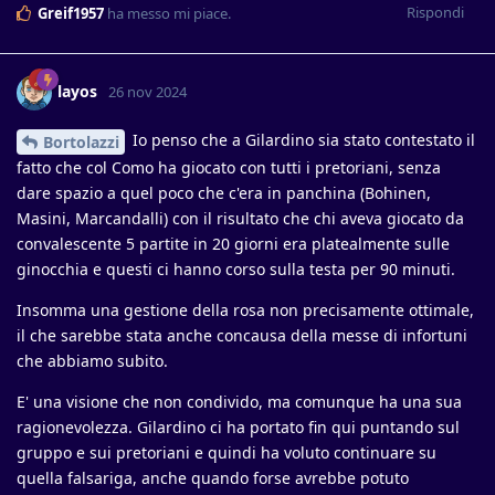
Rispondi
Greif1957
ha messo mi piace
.
layos
26 nov 2024
Io penso che a Gilardino sia stato contestato il
Bortolazzi
fatto che col Como ha giocato con tutti i pretoriani, senza
dare spazio a quel poco che c'era in panchina (Bohinen,
Masini, Marcandalli) con il risultato che chi aveva giocato da
convalescente 5 partite in 20 giorni era platealmente sulle
ginocchia e questi ci hanno corso sulla testa per 90 minuti.
Insomma una gestione della rosa non precisamente ottimale,
il che sarebbe stata anche concausa della messe di infortuni
che abbiamo subito.
E' una visione che non condivido, ma comunque ha una sua
ragionevolezza. Gilardino ci ha portato fin qui puntando sul
gruppo e sui pretoriani e quindi ha voluto continuare su
quella falsariga, anche quando forse avrebbe potuto